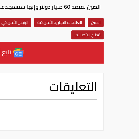
الصين بقيمة 60 مليار دولار وإنها ستستهدف قطاعي التكنولوجيا والاتصالات.
الصين
العلاقات التجارية الأمريكية
الرئيس الأمريكي
قطاع الاتصالات
تابع آ
التعليقات