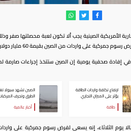
تجارية الأمريكية الصينية يجب ألا تكون لعبة محصلتها صفر وذ
جمركية على واردات من الصين بقيمة 60 مليار دولار.
غ في إفادة صحفية يومية إن الصين ستتخذ إجراءات صارمة لح
ارتفاع تكلفة واردات الطاقة
الصين تشهد سيولا تغ
يؤثر على الميزان التجاري
الطرق وتجرف المركبات
الإيطالي
طاقة
أخبار عالمية
الا يوم الثلاثاء، إنه يسعى لفرض رسوم جمركية على واردا