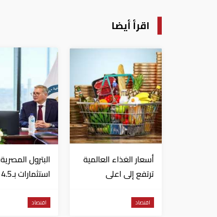
اقرأ أيضا
أسعار الغذاء العالمية
البترول المصرية:
ترتفع إلى اعلى
اس
مستوياتها منذ 3
دولار لزيادة الإنت
سنوات
المحلي وتقليل
اقتصاد
اقتصاد