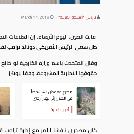
بيزنس "النسخة العربية"
March 14, 2018
قالت الصين، اليوم الأربعاء، إن العلاقات ال
ظل سعي الرئيس الأمريكي دونالد ترامب لفرض رسوم 
وقال المتحدث باسم وزارة الخارجية لو كان
حقوقها التجارية المشروعة، وفقا لرويترز.
مصرع وفقدان 42 شخصاً
في الصين إثر انهيار أرضي
أخبار عالمية
كان مصدران ناقشا الأمر مع إدارة ترامب ق