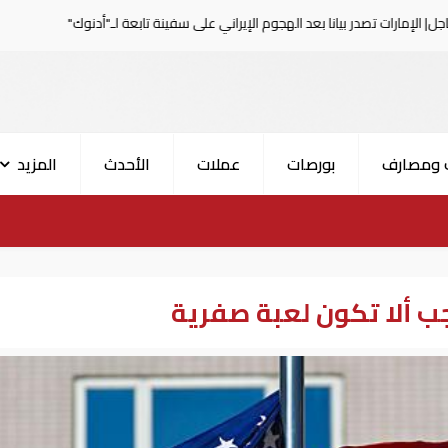
ا بعد الهجوم الإيراني على سفينة تابعة لـ"أدنوك"
الحرس الث
 ومصارف
بورصات
عملات
الأحدث
المزيد
جب ألا تكون لعبة صفرية