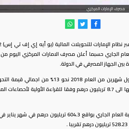
مصرف الإمارات المركزي
بلغ إجمالي ق
لعام الجاري حسبما أعلن مصرف الامارات المركزي اليوم من 
بين الجهاز المصرفي في الدولة.
وتشكل قيمة التحويلات بين البنوك خلال أول شهرين من العام 2018 نحو 13% من اجمال
المسجلة في العام 2017 والتي وصلت قيمتها الى 8.7 تريليون درهم وفقا للقراءة الأولية لأحصاء
وتوزعت قيمة التحويلات بين البنوك منذ بداية العام الجاري بواقع 604.3 تريليون درهم في شه
.