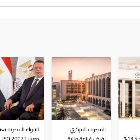
المصرف المركزي
البنوك المصرية تعت
المصريين بالخارج 13.5%
يفرض غرامة مالية
معيار ISO 20022