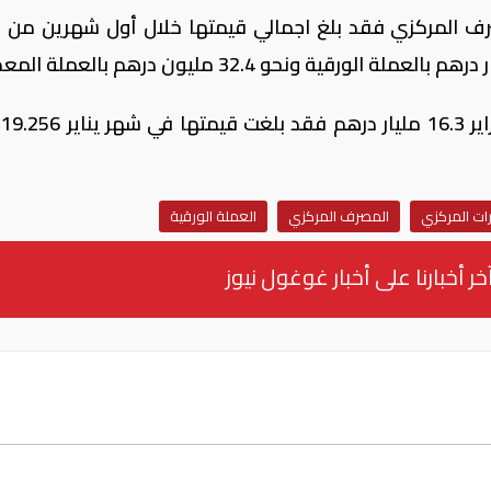
ف المركزي فقد بلغ اجمالي قيمتها خلال أول شهرين من ا
وفيم
ات المركزي
المصرف المركزي
العملة الورقية
خر أخبارنا على أخبار غوغول نيوز