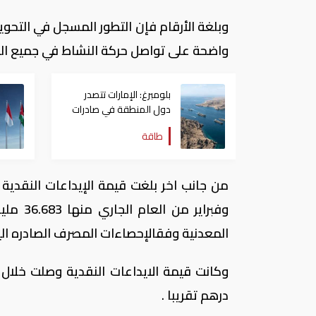
وبلغة الأرقام فإن التطور المسجل في التحويل
واضحة على تواصل حركة النشاط في جميع القط
بلومبرغ: الإمارات تتصدر
دول المنطقة في صادرات
النفط عبر مضيق هرمز
طاقة
المعدنية وفقالإحصاءات المصرف الصادره الي
درهم تقريبا .