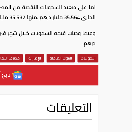
اما على صعيد السحوبات النقدية من المصر
الجاري 35.564 مليار درهم ،منها 35.532 مليار درهم بالعملة الورقية ونحو 32.4 مليون درهم بالعملة المعدنية .
درهم.
التحويلات
البنوك العاملة
الإمارات
مصرف الامار
تابع آ
التعليقات