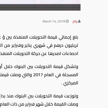
وام
March 14, 2018
تريليون درهم في شهري يناير وفبراير من ا
احصاءات اصدرها عن حركة التحويلات المنفذة 
المركزي .
وصلت القيمة خلال شهر فبراير من ذات العام 528.23 تريليون درهم تقريبا 