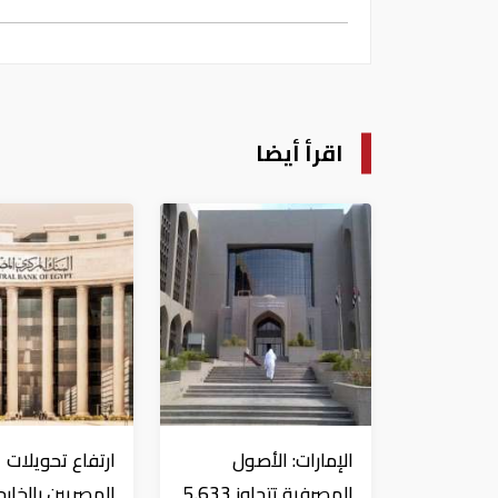
اقرأ أيضا
الإمارات: الأصول
ارتفاع تحويلات
المصرفية تتجاوز 5.633