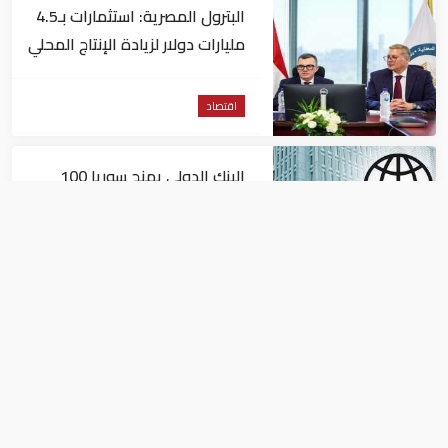
البترول المصرية: استثمارات بـ4.5
مليارات دولار لزيادة الإنتاج المحلي
وتقليل الاستيراد
اقتصاد
البنك الدولي يمنح سوريا 100
مليون دولار
اقتصاد
البيئة: خلو أسواق الإمارات من
منتجات الخس المرتبطة بتفشي
داء السيكلوسبورا
اقتصاد