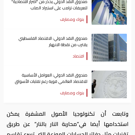
صندوق النقد الدولي يحذر من "أضرار اقتصادية"
لتعريفات ترامب على استيراد الصلب
بنوك ومصارف
صندوق النقد الدولي: الاقتصاد الفلسطيني
يقترب من نقطة الانهيار
اقتصاد
صندوق النقد الدولي: العوامل الأساسية
للاقتصاد العالمي قوية رغم تقلبات الأسواق
بنوك ومصارف
وتابعت أن تكنولوجيا الأصول المشفرة يمكن
استخدامها أيضا في”محاربة النار بالنار“ عن طريق
تقنيات مثل دفاتر الحسابات الموزعة التي تسرع تقاسم