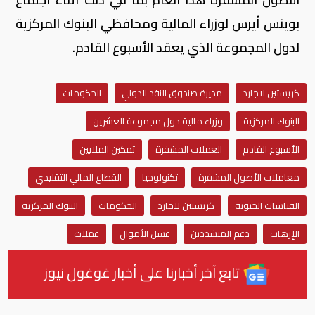
بوينس أيرس لوزراء المالية ومحافظي البنوك المركزية
لدول المجموعة الذي يعقد الأسبوع القادم.
كريستين لاجارد
مديرة صندوق النقد الدولي
الحكومات
البنوك المركزية
وزراء مالية دول مجموعة العشرين
الأسبوع القادم
العملات المشفرة
تمكين الملايين
معاملات الأصول المشفرة
تكنولوجيا
القطاع المالي التقليدي
القياسات الحيوية
كريستين لاجارد
الحكومات
البنوك المركزية
الإرهاب
دعم المتشددين
غسل الأموال
عملات
تابع آخر أخبارنا على أخبار غوغول نيوز