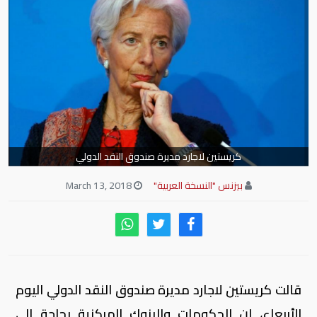
كريستين لاجارد مديرة صندوق النقد الدولي
بيزنس "النسخة العربية"
March 13, 2018
قالت كريستين لاجارد مديرة صندوق النقد الدولي اليوم
الأربعاء، إن الحكومات والبنوك المركزية بحاجة إلى