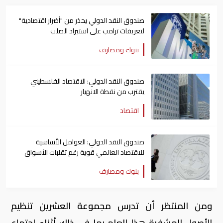
صندوق النقد الدولي يحذر من "أضرار اقتصادية"
لتعريفات ترامب على استيراد الصلب
بنوك ومصارف
صندوق النقد الدولي: الاقتصاد الفلسطيني
يقترب من نقطة الانهيار
اقتصاد
صندوق النقد الدولي: العوامل الأساسية
للاقتصاد العالمي قوية رغم تقلبات الأسواق
بنوك ومصارف
ومن المنتظر أن تدرس مجموعة العشرين تنظيم
الأصول المشفرة هذا العام بما في ذلك أثناء اجتماع