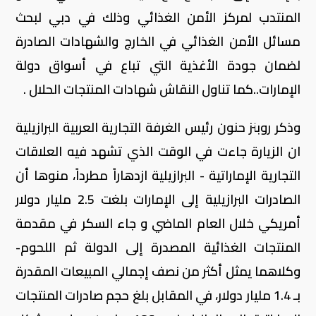
المنتدب لمركز الأمن الغذائي وذلك في دبي لبحث
مسائل الأمن الغذائي في الخارج والشهادات الصادرة
لضمان جودة الأغذية التي تباع في أسواق دولة
الإمارات..كما تناول النقاش شهادات المنتجات الحلال .
وذكر روبنز حنون رئيس الغرفة التجارية العربية البرازيلية
ان الزيارة جاءت في الوقت الذي تشهد فيه العلاقات
التجارية الإماراتية - البرازيلية ازدهاراً مطرداً، منوها أن
الصادرات البرازيلية إلى الإمارات بلغت 2.5 مليار دولار
أمريكي خلال العام الماضي و جاء السكر في مقدمة
المنتجات الغذائية المصدرة إلى الدولة ثم اللحوم-
وكلاهما يمثل أكثر من نصف إجمالي المبيعات المقدرة
بـ 1.4 مليار دولار، في المقابل بلغ حجم صادرات المنتجات