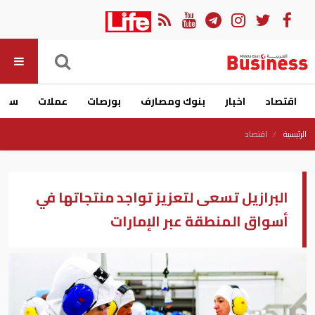
اقتصاد
اخبار
بنوك ومصارف
بورصات
عملات
سيار
الرئيسية
اقتصاد
البرازيل تسعى لتعزيز تواجد منتجاتها في
أسواق المنطقة عبر الإمارات