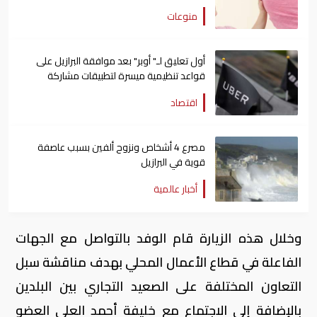
منوعات
أول تعليق لـ" أوبر" بعد موافقة البرازيل على
قواعد تنظيمية ميسرة لتطبيقات مشاركة
السيارات
اقتصاد
مصرع 4 أشخاص ونزوح ألفين بسبب عاصفة
قوية في البرازيل
أخبار عالمية
وخلال هذه الزيارة قام الوفد بالتواصل مع الجهات
الفاعلة في قطاع الأعمال المحلي بهدف مناقشة سبل
التعاون المختلفة على الصعيد التجاري بين البلدين
بالإضافة إلى الاجتماع مع خليفة أحمد العلي العضو