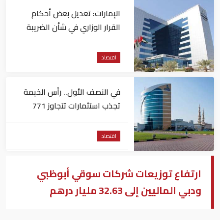
الإمارات: تعديل بعض أحكام
القرار الوزاري في شأن الضريبة
على الشركات والأعمال
اقتصاد
في النصف الأول.. رأس الخيمة
تجذب استثمارات تتجاوز 771
مليون درهم
اقتصاد
ارتفاع توزيعات شركات سوقي أبوظبي
ودبي الماليين إلى 32.63 مليار درهم