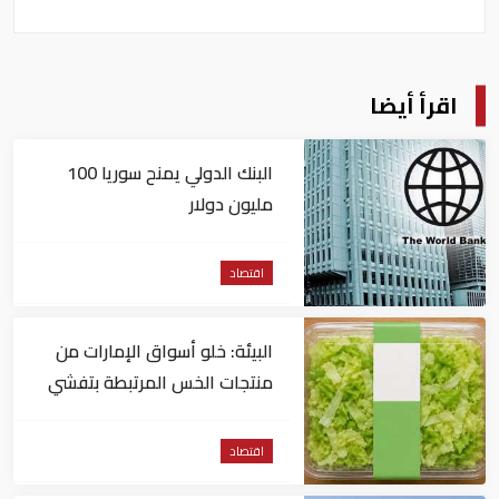
اقرأ أيضا
البنك الدولي يمنح سوريا 100
مليون دولار
اقتصاد
البيئة: خلو أسواق الإمارات من
منتجات الخس المرتبطة بتفشي
داء السيكلوسبورا
اقتصاد