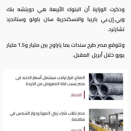
وذكرت الوزارة أن البنوك الأربعة هي دويتشه بنك
وبي.إن.بي باريبا والاسكندرية سان باولو وستاندرد
تشارترد.
وتتوقع مصر طرح سندات بما يتراوح بين مليار و1.5 مليار
يورو خلال أبريل المقبل.
الصناع: قرار ترامب سيشعل أسعار الحديد فى
مصر بسبب قلة المعروض من الخردة
اقتصاد
مصر تطلب شراء زيتي الصويا ودوار الشمس في
مناقصة
اقتصاد