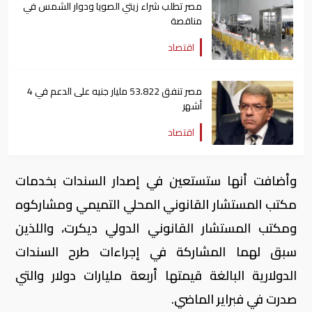
مصر تطلب شراء زيتي الصويا ودوار الشمس في
مناقصة
اقتصاد
مصر تنفق 53.822 مليار جنيه على الدعم في 4
أشهر
اقتصاد
وأضافت أنها ستستعين في إصدار السندات بخدمات
مكتب المستشار القانوني المحلي التميمي ومشاركوه
ومكتب المستشار القانوني الدولي ديكرت، واللذين
سبق لهما المشاركة في إجراءات طرح السندات
الدولارية البالغة قيمتها أربعة مليارات دولار والتي
صدرت في فبراير الماضي.