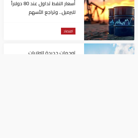
أسعار النفط تداول عند 80 دولاراً
للبرميل.. وتراجع الأسهم
الأمريكية
اقتصاد
توجهات جديدة للولايات
المتحدة.. منح 354.6 مليون دولار
مساعدات إلى الأردن
اقتصاد
نمو الناتج المحلي للإمارات 3%
خلال الربع الأول من عام 2026
اقتصاد