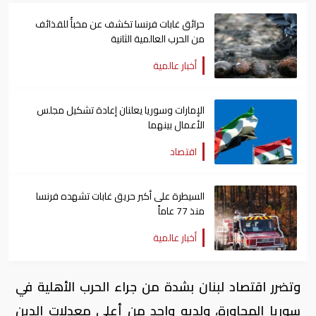
حرائق غابات فرنسا تكشف عن مخبأً للقذائف
من الحرب العالمية الثانية
أخبار عالمية
الإمارات وسوريا يعلنان إعادة تشكيل مجلس
الأعمال بينهما
اقتصاد
السيطرة على أكبر حريق غابات تشهده فرنسا
منذ 77 عاماً
أخبار عالمية
وتضرر اقتصاد لبنان بشدة من جراء الحرب الأهلية في
سوريا المجاورة، ولديه واحد من أعلى معدلات الدين