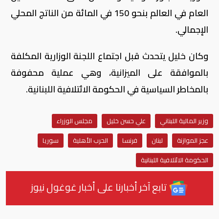
العام في العالم بنحو 150 في المائة من الناتج المحلي
الإجمالي.
وكان خليل يتحدث قبل اجتماع اللجنة الوزارية المكلفة
بالموافقة على الميزانية، وهي عملية محفوفة
بالمخاطر السياسية في الحكومة الائتلافية اللبنانية.
وزير المالية اللبناني
علي حسن خليل
مجلس الوزراء
عجز الموازنة
لبنان
فرنسا
الحرب الأهلية
سوريا
الحكومة الائتلافية اللبنانية
تابع آخر أخبارنا على أخبار غوغول نيوز