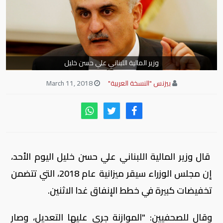
وزير المالية اللبناني علي حسن خليل
بيزنس "النسخة العربية"
March 11, 2018
قال وزير المالية اللبناني علي حسن خليل اليوم الأحد،
إن مجلس الوزراء سيقر ميزانية عام 2018، التي تتضمن
تخفيضات كبيرة في خطط الإنفاق غدا الاثنين.
وقال للصحفيين: "الموازنة جرى عليها التعديل، وصار