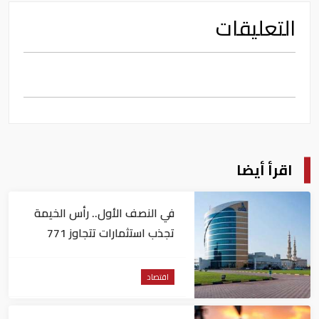
التعليقات
اقرأ أيضا
في النصف الأول.. رأس الخيمة
تجذب استثمارات تتجاوز 771
مليون درهم
اقتصاد