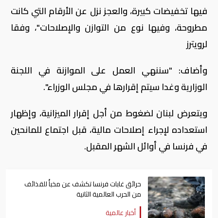
فيها تخفيضات كبيرة، والعجز نزل عن الأرقام التي كانت
مطروحة، وفيها نوع من التوازن والإصلاحات"، وفقا
لرويترز
وأضاف: "سننهي العمل على الموازنة في اللجنة
الوزارية وغدا سيتم إقرارها في مجلس الوزراء".
ويتعرض لبنان لضغوط من أجل إقرار الميزانية، وإظهار
استعداده لإجراء إصلاحات مالية، قبل اجتماع للمانحين
في فرنسا في أوائل الشهر المقبل.
حرائق غابات فرنسا تكشف عن مخبأً للقذائف
من الحرب العالمية الثانية
أخبار عالمية