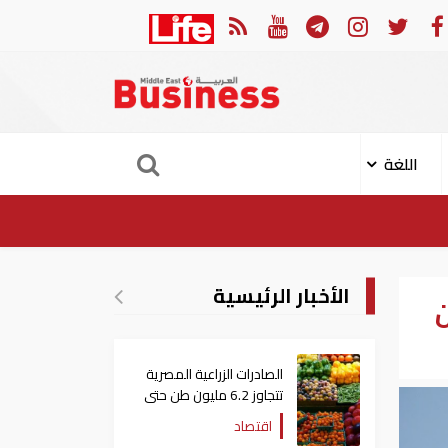
الهجوم الإيراني على ناقلة "أدنوك" في مضيق هرمز ‏
ميناء خ
اللغة
الأخبار الرئيسية
ن
الصادرات الزراعية المصرية
تتجاوز 6.2 مليون طن حتى
الآن
اقتصاد