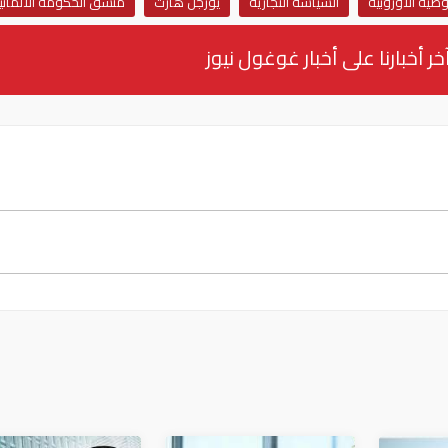
ضية الأوروبية
السياسة التجارية
يورجن هارت
منسق الحكومة الألماني
خر أخبارنا على أخبار غوغول نيوز