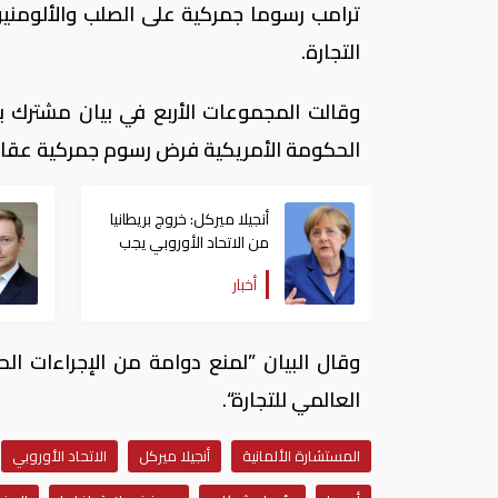
ترامب رسوما جمركية على الصلب والألومنيوم
التجارة.
وقالت المجموعات الأربع في بيان مشترك بعد
الحكومة الأمريكية فرض رسوم جمركية عقابية
أنجيلا ميركل: خروج بريطانيا
من الاتحاد الأوروبي يجب
أن يحقق "توازنا منصفا"
أخبار
وقال البيان ”لمنع دوامة من الإجراءات الحم
العالمي للتجارة“.
المستشارة الألمانية
أنجيلا ميركل
الاتحاد الأوروبي