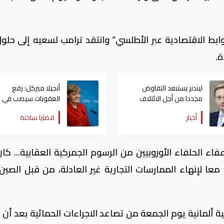
وابط الاقتصادية عبر الأطلسي“ وانتقد ترامب لسعيه إلى حلو
ة.
ليندنر يستبعد التفاوض
أنجيلا ميركل: رفع
مجددا من أجل الائتلاف
العقوبات سيصب في
الحكومي مع أنجيلا ميركل
مصلحة ألمانيا وروسيا
أخبار
قضايا ساخنة
ء الحلفاء الأوروبيين من الرسوم الجمركية العقابية... كا
 معا لإنهاء الممارسات التجارية غير العادلة، من قبل الصين
 ألمانية يوم الجمعة من تصاعد الاجراءات الحمائية بعد أن