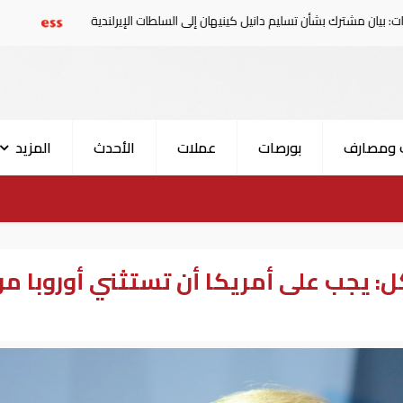
شأن تسليم دانيل كينيهان إلى السلطات الإيرلندية
سوريا تدين 
 ومصارف
بورصات
عملات
الأحدث
المزيد
كل: يجب على أمريكا أن تستثني أوروبا م