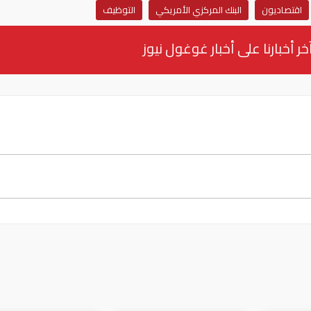
اقتصاديون
البنك المركزي الأمريكي
التوظيف
خر أخبارنا على أخبار غوغول نيوز