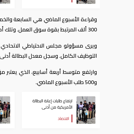
وقراءة الأسبوع الماضي هي السابعة والخم
300 ألف المرتبط بقوة سوق العمل. وتلك أطول مدة متصلة منذ 1970 عندما كانت سوق العمل أصغر حجما.
ويرى مسؤولو مجلس الاحتياطي الاتحادي (
التوظيف الكامل. وسجل معدل البطالة أدنى مستوى في 17 عاما
و500 طلب الأسبوع الماضي.
ارتفاع طلبات إعانة البطالة
الأمريكية من أدنى
مستوى في 48 عاما
اقتصاد