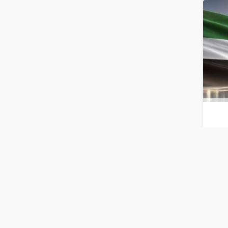
الربع