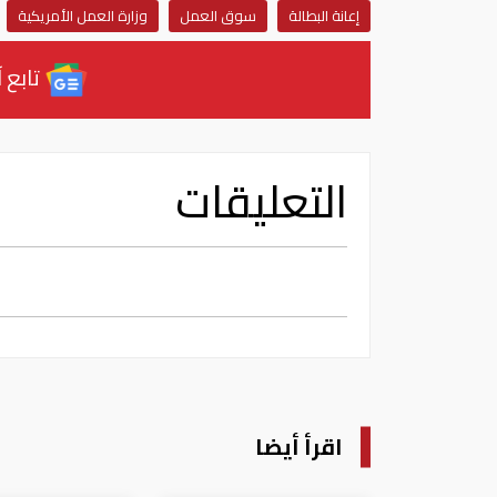
إعانة البطالة
سوق العمل
وزارة العمل الأمريكية
تابع آ
التعليقات
اقرأ أيضا