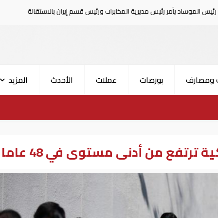
رئيس مديرية المخابرات ورئيس قسم إيران بالاستقالة
السعودية تعلن إ
 ومصارف
بورصات
عملات
الأحدث
المزيد
ة ترتفع من أدنى مستوى في 48 عاما