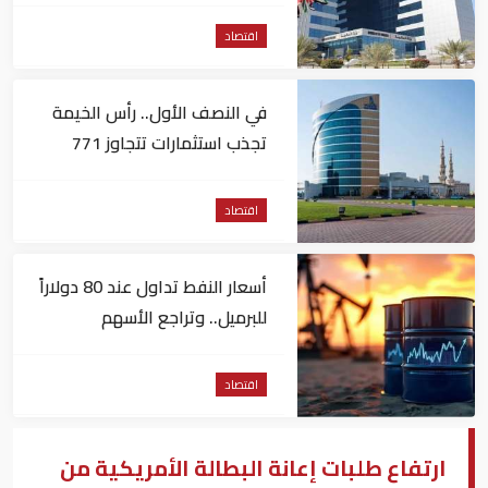
اقتصاد
في النصف الأول.. رأس الخيمة
تجذب استثمارات تتجاوز 771
مليون درهم
اقتصاد
أسعار النفط تداول عند 80 دولاراً
للبرميل.. وتراجع الأسهم
الأمريكية
اقتصاد
ارتفاع طلبات إعانة البطالة الأمريكية من