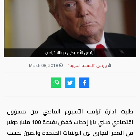
الرئيس الأمريكي دونالد ترامب
بيزنس "النسخة العربية"
March 08, 2018
طلبت إدارة ترامب الأسبوع الماضي من مسؤول
اقتصادي صيني بارز إحداث خفض بقيمة 100 مليار دولار
في العجز التجاري بين الولايات المتحدة والصين بحسب