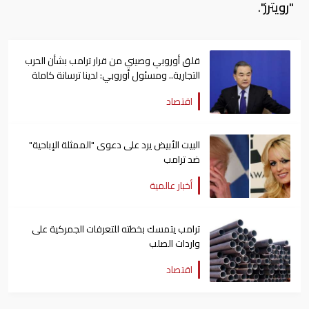
"رويترز".
قلق أوروبي وصيني من قرار ترامب بشأن الحرب
التجارية.. ومسئول أوروبي: لدينا ترسانة كاملة
للرد
اقتصاد
البيت الأبيض يرد على دعوى "الممثلة الإباحية"
ضد ترامب
أخبار عالمية
ترامب يتمسك بخطته للتعرفات الجمركية على
واردات الصلب
اقتصاد