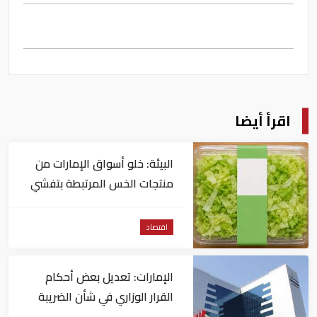
اقرأ أيضا
البيئة: خلو أسواق الإمارات من
منتجات الخس المرتبطة بتفشي
داء السيكلوسبورا
اقتصاد
الإمارات: تعديل بعض أحكام
القرار الوزاري في شأن الضريبة
على الشركات والأعمال