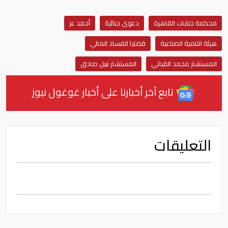
محكمة جنايات القاهرة
دعوى جنائية
أحمد عز
هيئة التنمية الصناعية
قضايا الفساد المالي
المستشار محمد القياتي
المستشار نبيل صادق
تابع آخر أخبارنا على أخبار غوغول نيوز
التعليقات