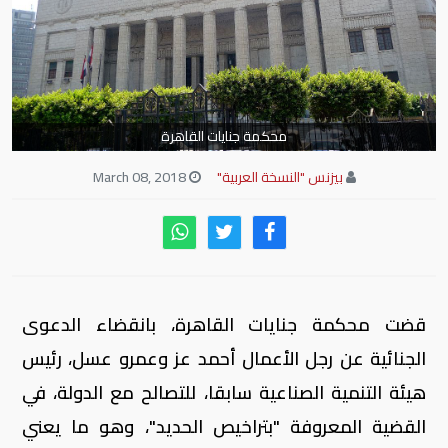
محكمة جنايات القاهرة
بيزنس "النسخة العربية"
March 08, 2018
قضت محكمة جنايات القاهرة، بانقضاء الدعوى
الجنائية عن رجل الأعمال أحمد عز وعمرو عسل، رئيس
هيئة التنمية الصناعية سابقا، للتصالح مع الدولة، في
القضية المعروفة "بتراخيص الحديد"، وهو ما يعني