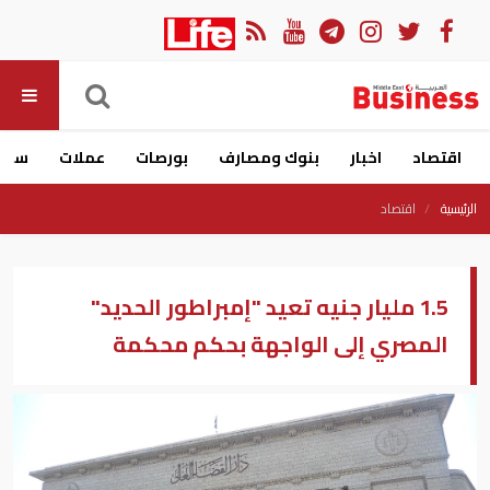
اقتصاد
اخبار
بنوك ومصارف
بورصات
عملات
سيار
الرئيسية
اقتصاد
1.5 مليار جنيه تعيد "إمبراطور الحديد"
المصري إلى الواجهة بحكم محكمة