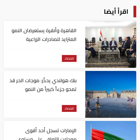
اقرأ أيضا
القاهرة وأنقرة يستعرضان النمو
المتزايد للصادرات الزراعية
المصرية للسوق التركي
اقتصاد
بنك هولندي يحذّر: موجات الحر قد
تمحو جزءاً كبيراً من النمو
الاقتصادي لأوروبا
اقتصاد
الإمارات تسجل أحد أقوى
معدلات التعافي على مستوى