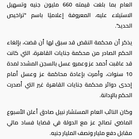
العام بما بلغت قيمته 660 مليون جنيه وتسهيل
الاستيلاء عليه، المعروفة إعلاميًا باسم "تراخيص
الحديد".
يذكر أن محكمة النقض قد سبق لها أن قضت، بإلغاء
الحكم الصادر من محكمة جنايات القاهرة، التي كانت
قد عاقبت أحمد عز وعمرو عسل بالسجن المشدد لمدة
10 سنوات، وأمرت بإعادة محاكمة عز وعسل أمام
إحدى دوائر محكمة جنايات القاهرة غير التي أصدرت
الحكم بالإدانة.
وكان النائب العام المستشار نبيل صادق أعلن الأسبوع
الماضي تصالح عز مع الدولة في قضايا فساد مالي
مقابل دفع مليار ونصف المليار جنيه.