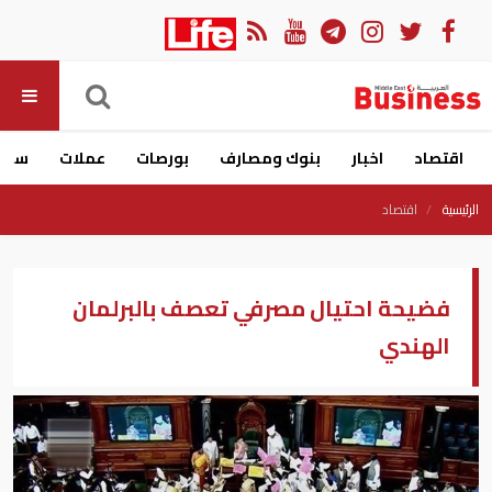
اقتصاد
اخبار
بنوك ومصارف
بورصات
عملات
سيار
الرئيسية
اقتصاد
فضيحة احتيال مصرفي تعصف بالبرلمان
الهندي