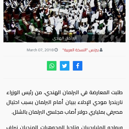
البرلمان الهندي
بيزنس "النسخة العربية"
March 07, 2018
طلبت المعارضة في البرلمان الهندي، من رئيس الوزراء
ناريندرا مودي الإدلاء ببيان أمام البرلمان بسبب احتيال
مصرفي بملياري دولار أصاب مجلسي البرلمان بالشلل.
ويواجه المليارديران وتاجرا المجوهرات الهنديان نيراف