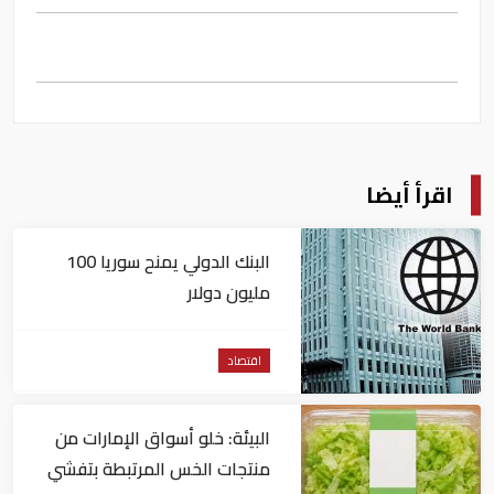
اقرأ أيضا
البنك الدولي يمنح سوريا 100
مليون دولار
اقتصاد
البيئة: خلو أسواق الإمارات من
منتجات الخس المرتبطة بتفشي