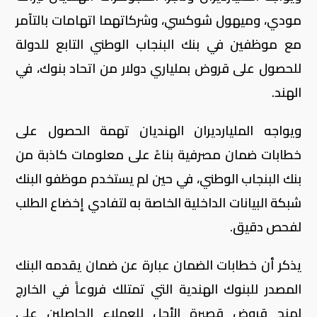
مودي، وميهول شوكسي، وشركاتهما اتهامات بالتآمر
مع موظفين في بنك البنجاب الوطني التابع للدولة
للحصول على قروض بملياري دولار من اتحاد بنوك، في
الهند.
ويواجه المليارديران الهنديان تهمة الحصول على
خطابات ضمان مصرفية بناءً على معلومات كاذبة من
بنك البنجاب الوطني، في حين لم يستخدم موظفو البنك
شبكة البيانات الداخلية الخاصة به لتفادي إخضاع الطلب
لفحص دقيق.
يذكر أن خطابات الضمان عبارة عن ضمان يقدمه البنك
المصدر للبنوك الهندية التي تمتلك فروعاً في الخارج
لمنح قروض قصيرة الأجل للعملاء الحاصلين على