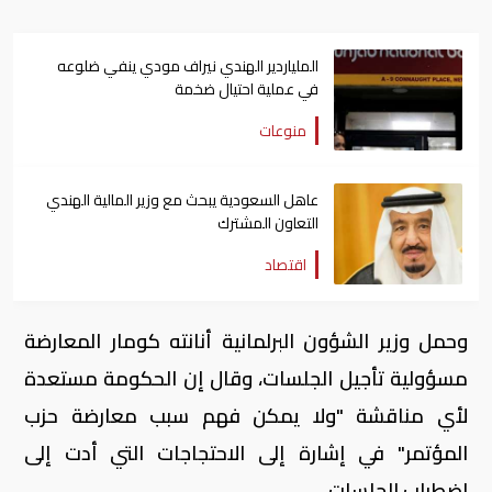
الملياردير الهندي نيراف مودي ينفي ضلوعه
في عملية احتيال ضخمة
منوعات
عاهل السعودية يبحث مع وزير المالية الهندي
التعاون المشترك
اقتصاد
وحمل وزير الشؤون البرلمانية أنانته كومار المعارضة
مسؤولية تأجيل الجلسات، وقال إن الحكومة مستعدة
لأي مناقشة "ولا يمكن فهم سبب معارضة حزب
المؤتمر" في إشارة إلى الاحتجاجات التي أدت إلى
اضطراب الجلسات.