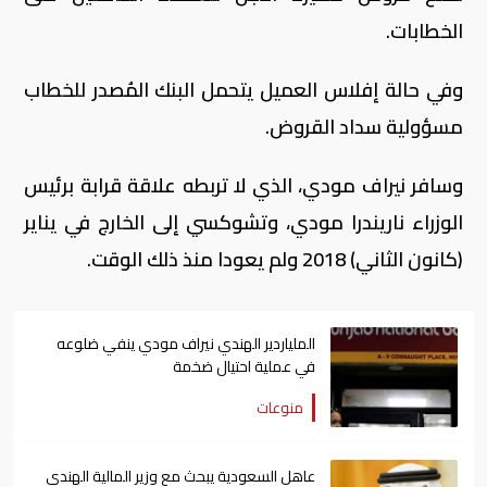
الخطابات.
وفي حالة إفلاس العميل يتحمل البنك المُصدر للخطاب
مسؤولية سداد القروض.
وسافر نيراف مودي، الذي لا تربطه علاقة قرابة برئيس
الوزراء ناريندرا مودي، وتشوكسي إلى الخارج في يناير
(كانون الثاني) 2018 ولم يعودا منذ ذلك الوقت.
الملياردير الهندي نيراف مودي ينفي ضلوعه
في عملية احتيال ضخمة
منوعات
عاهل السعودية يبحث مع وزير المالية الهندي