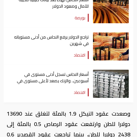
للآمال وصعود الدولار
بورصة
تراجع الدولار يرفع النحاس من أدنى مستوياته
في شهرين
اقتصاد
أسعار النحاس تسجل أدنى مستوى في
أسبوعين.. والزنك يصعد لأعلى مستوى في
أكثر من 10 سنوات
اقتصاد
وصعدت عقود النيكل 1.9 بالمئة لتغلق عند 13690
دولارا للطن وارتفعت عقود الرصاص 0.5 بالمئة إلى
2438 دولارا للطن، بينما تراجعت عقود القصدير 0.6