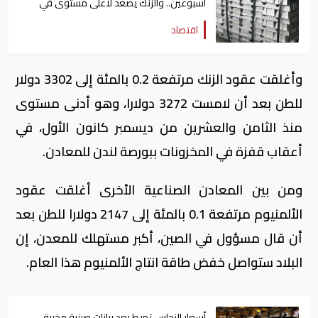
أسبوعين.. والزنك يصعد لأعلى مستوى في
أكثر من 10 سنوات
اقتصاد
وأغلقت عقود الزنك مرتفعة 0.2 بالمئة إلى 3302 دولار
للطن بعد أن لامست 3272 دولارا، وهو أدنى مستوى
منذ الثامن والعشرين من ديسمبر كانون الأول، في
أعقاب قفزة في المخزونات ببورصة لندن للمعادن.
ومن بين المعادن الصناعية الأخرى أغلقت عقود
الألمنيوم مرتفعة 0.1 بالمئة إلى 2147 دولارا للطن بعد
أن قال مسؤول في الصين، أكبر مستهلك للمعدن، إن
البلاد ستواصل خفض طاقة انتاج الألمنيوم هذا العام.
أسعار النحاس تهبط بعد بيانات صينية مخيبة