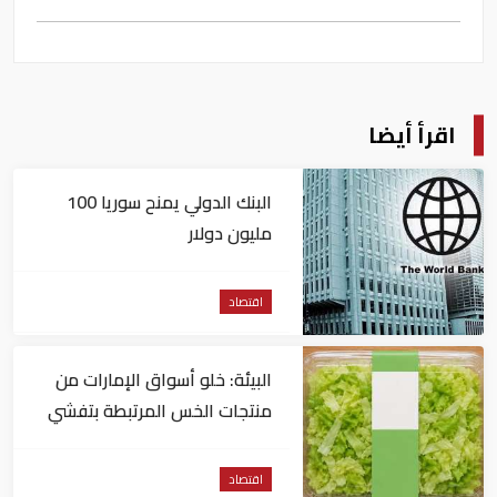
اقرأ أيضا
البنك الدولي يمنح سوريا 100
مليون دولار
اقتصاد
البيئة: خلو أسواق الإمارات من
منتجات الخس المرتبطة بتفشي
داء السيكلوسبورا
اقتصاد