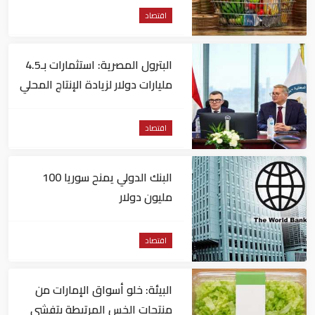
اقتصاد
البترول المصرية: استثمارات بـ4.5
مليارات دولار لزيادة الإنتاج المحلي
وتقليل الاستيراد
اقتصاد
البنك الدولي يمنح سوريا 100
مليون دولار
اقتصاد
البيئة: خلو أسواق الإمارات من
منتجات الخس المرتبطة بتفشي