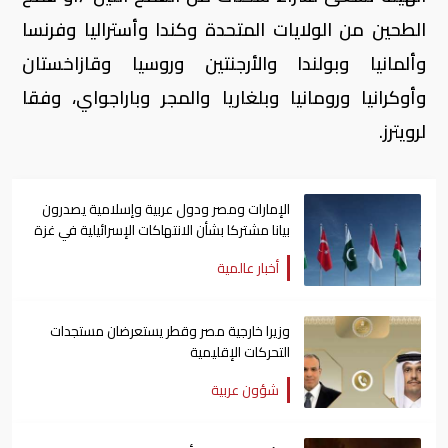
الطحين من الولايات المتحدة وكندا وأستراليا وفرنسا
وألمانيا وبولندا والأرجنتين وروسيا وقازاخستان
وأوكرانيا ورومانيا وبلغاريا والمجر وباراجواي، وفقا
لرويترز.
الإمارات ومصر ودول عربية وإسلامية يصدرون
بيانا مشتركا بشأن الانتهاكات الإسرائيلية في غزة
أخبار عالمية
وزيرا خارجية مصر وقطر يستعرضان مستجدات
التحركات الإقليمية
شؤون عربية