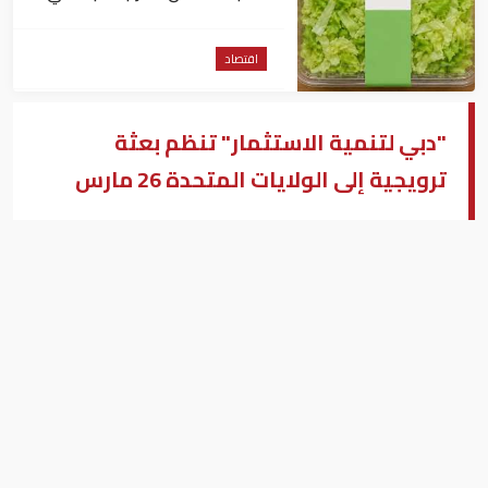
داء السيكلوسبورا
اقتصاد
"دبي لتنمية الاستثمار" تنظم بعثة
ترويجية إلى الولايات المتحدة 26 مارس