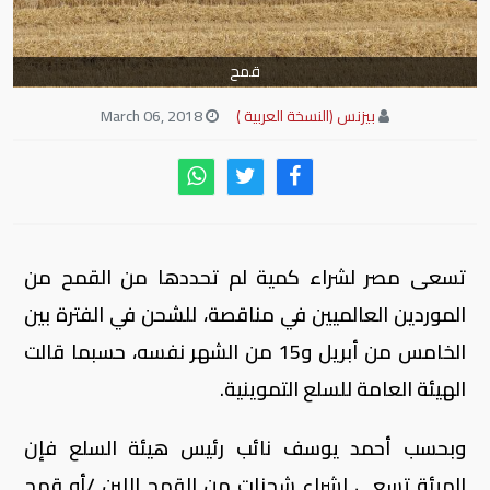
قمح
بيزنس (النسخة العربية )
March 06, 2018
تسعى مصر لشراء كمية لم تحددها من القمح من
الموردين العالميين في مناقصة، للشحن في الفترة بين
الخامس من أبريل و15 من الشهر نفسه، حسبما قالت
الهيئة العامة للسلع التموينية.
وبحسب أحمد يوسف نائب رئيس هيئة السلع فإن
الهيئة تسعى لشراء شحنات من القمح اللين /أو قمح