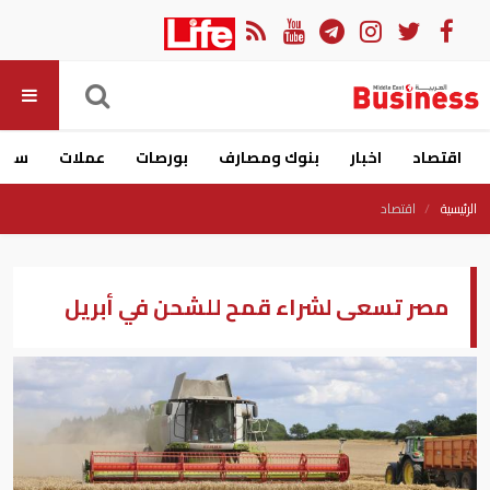
اقتصاد
اخبار
بنوك ومصارف
بورصات
عملات
سيار
الرئيسية
اقتصاد
مصر تسعى لشراء قمح للشحن في أبريل