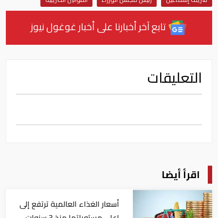
تابع آخر أخبارنا على أخبار غوغول نيوز
التعليقات
اقرأ أيضا
أسعار الغذاء العالمية ترتفع إلى
اعلى مستوياتها منذ 3 سنوات