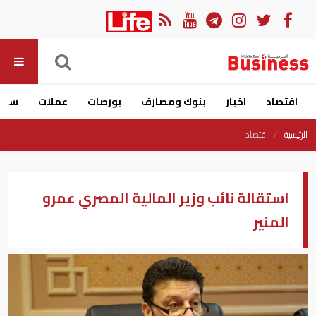
اقتصاد
اخبار
بنوك ومصارف
بورصات
عملات
سيار
الرئيسية
اقتصاد
استقالة نائب وزير المالية المصري عمرو
المنير