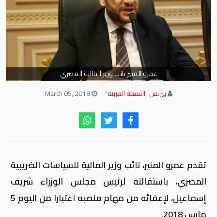
عمرو المنير نائب وزير المالية المصري
بيزنس "النسخة العربية"
March 05, 2018
تقدم عمرو المنير، نائب وزير المالية للسياسات الضريبية
المصري، باستقالته لرئيس مجلس الوزراء شريف
إسماعيل، لإعفائه من مهام منصبه اعتبارًا من اليوم 5
مارس 2018.