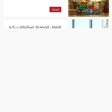
اقتصاد
البترول المصرية: استثمارات بـ4.5
مليارات دولار لزيادة الإنتاج المحلي
وتقليل الاستيراد
اقتصاد
البنك الدولي يمنح سوريا 100
مليون دولار
اقتصاد
تباطؤ نمو القطاع الخاص الألماني خلال