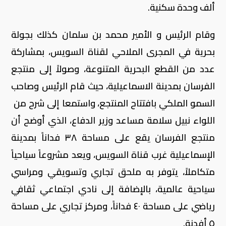
ألف وحدة سكنية.
وقام الرئيس و الأمير محمد بن سلمان كذلك بجولة
بحرية في المجرى الملاحي لقناة السويس، بمشاركة
عدد من القطع البحرية المتنوعة، وصولاً إلى منتجع
الفرسان بمدينة الاسماعيلية، حيث قام الرئيس وصاحب
السمو الملكي بافتتاح المنتجع، واستمعا إلى شرح من
اللواء نبيل سلامة مساعد وزير الدفاع، الذي أوضح أن
منتجع الفرسان يقع على مساحة ٣٨ فداناً بمدينة
الإسماعيلية غرب قناة السويس، ويعد مشروعاً سياحياً
متكاملاً، يتوفر به ملحق تجاري وتسويقي ومراسي
سياحية عالمية، بالإضافة إلى نادي اجتماعي ثقافي
رياضي على مساحة ٤٠ فداناً، ومركز تجاري على مساحة
٥ أفدنة.