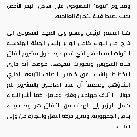
ومشروع "نيوم" السعودي على ساحل البحر الأحمر،
بحيث يصبحا قبلة للتجارة العالمية.
كما استمع الرئيس وسمو ولي العهد السعودي إلى
شرح من اللواء كامل الوزير رئيس الهيئة الهندسية
للقوات المسلحة، والذي قدم عرضاً حول مشروع أنفاق
قناة السويس وتطورات تنفيذها، موضحاً أنه جاري
التخطيط لإنشاء نفق خامس ليضاف للأربعة الجاري
إنشاؤهم، ومضيفاً أن عدد العاملين بالمشروع بلغ
حوالي ١٠ آلاف مهندس وفني وعامل، كما أشار اللواء
كامل الوزير إلى الهدف من الأنفاق هو ربط سيناء
بباقي الجمهورية، وتعزيز حركة النقل والتجارة من وإلى
سيناء.