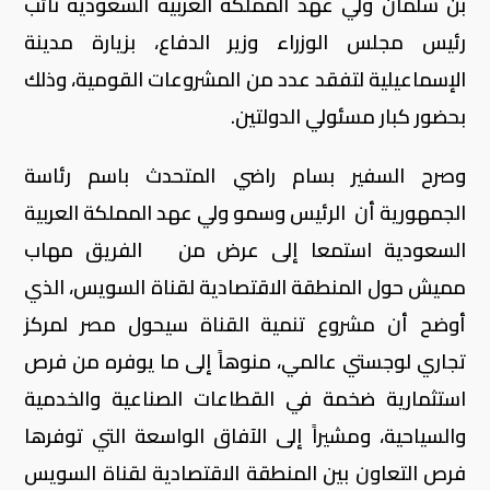
بن سلمان ولي عهد المملكة العربية السعودية نائب
رئيس مجلس الوزراء وزير الدفاع، بزيارة مدينة
الإسماعيلية لتفقد عدد من المشروعات القومية، وذلك
بحضور كبار مسئولي الدولتين
.
وصرح السفير بسام راضي المتحدث باسم رئاسة
الجمهورية أن الرئيس وسمو ولي عهد المملكة العربية
السعودية استمعا إلى عرض من الفريق مهاب
مميش حول المنطقة الاقتصادية لقناة السويس، الذي
أوضح أن مشروع تنمية القناة سيحول مصر لمركز
تجاري لوجستي عالمي، منوهاً إلى ما يوفره من فرص
استثمارية ضخمة في القطاعات الصناعية والخدمية
والسياحية، ومشيراً إلى الآفاق الواسعة التي توفرها
فرص التعاون بين المنطقة الاقتصادية لقناة السويس