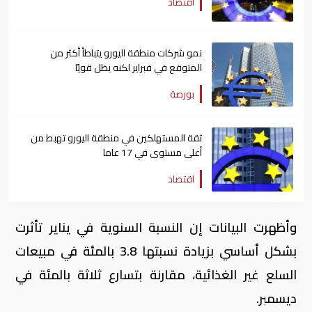
اقتصاد
نمو شركات منطقة اليورو يتباطأ أكثر من
المتوقع في فبراير لكنه يظل قويًا
بورصة
ثقة المستهلكين في منطقة اليورو تهبط من
أعلى مستوى في 17 عاما
اقتصاد
وأظهرت البيانات إن النسبة السنوية في يناير تأثرت
بشكل أساسي بزيادة نسبتها 3.8 بالمئة في مبيعات
السلع غير الغذائية، مقارنة بتسارع ثلاثة بالمئة في
ديسمبر.