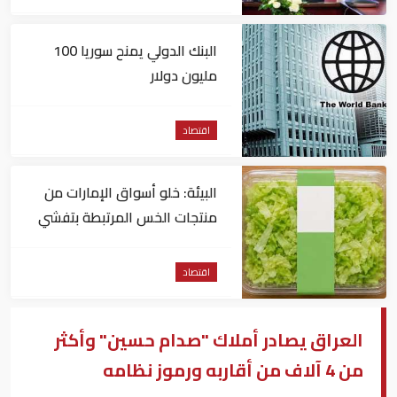
البنك الدولي يمنح سوريا 100
مليون دولار
اقتصاد
البيئة: خلو أسواق الإمارات من
منتجات الخس المرتبطة بتفشي
داء السيكلوسبورا
اقتصاد
العراق يصادر أملاك "صدام حسين" وأكثر
من 4 آلاف من أقاربه ورموز نظامه