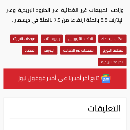
وزادت المبيعات غير الغذائية عبر الطرود البريدية وعبر
الإنترنت 8.8 بالمئة ارتفاعا من 7.5 بالمئة في ديسمبر .
مكتب الإحصاء
الاتحاد الأوروبى
يوروستات
مبيعات التجزئة
منطقة اليورو
المنتجات غير الغذائية
الإنترنت
اقتصاد
الطرود البريدية
تابع آخر أخبارنا على أخبار غوغول نيوز
التعليقات