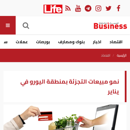
اقتصاد
اخبار
بنوك ومصارف
بورصات
عملات
سيار
الرئيسية
اقتصاد
نمو مبيعات التجزئة بمنطقة اليورو في
يناير