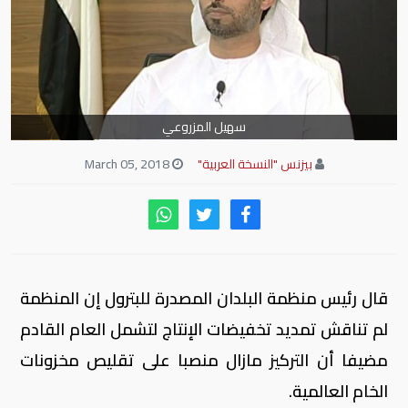
سهيل المزروعي
بيزنس "النسخة العربية"
March 05, 2018
قال رئيس منظمة البلدان المصدرة للبترول إن المنظمة
لم تناقش تمديد تخفيضات الإنتاج لتشمل العام القادم
مضيفا أن التركيز مازال منصبا على تقليص مخزونات
الخام العالمية.