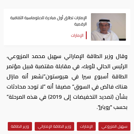
الإمارات تطلق أول مبادرة للدبلوماسية الثقافية
الرقمية
الإمارات
وقال وزير الطاقة الإماراتي سهيل محمد المزروعي،
الرئيس الحالي لأوبك، في مقابلة مقتضبة قبيل مؤتمر
الطاقة أسبوع سيرا في هيوستون”نشعر أنه مازال
هناك فائض في السوق“ مضيفا أنه ”لا توجد محادثات
بشأن (تمديد التخفيضات إلى 2019) في هذه المرحلة“
بحسب "رويترز".
سهيل المزروعي
الإمارات
وزير الطاقة الإماراتي
وزير الطاقة