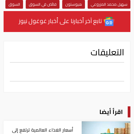
سهيل محمد المزروعي
هيوستون
فائض في السوق
السوق
تابع آخر أخبارنا على أخبار غوغول نيوز
التعليقات
اقرأ أيضا
أسعار الغذاء العالمية ترتفع إلى