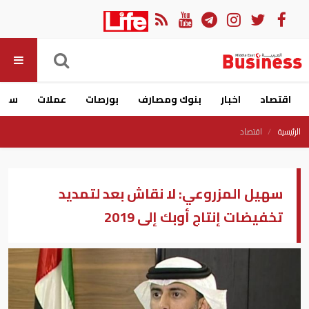
اقتصاد
اخبار
بنوك ومصارف
بورصات
عملات
سيار
الرئيسية
اقتصاد
سهيل المزروعي: لا نقاش بعد لتمديد
تخفيضات إنتاج أوبك إلى 2019