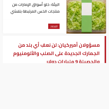
البيئة: خلو أسواق الإمارات من
منتجات الخس المرتبطة بتفشي
داء السيكلوسبورا
اقتصاد
مسؤولان أميركيان: لن نعفِ أي بلد من
الجمارك الجديدة على الصلب والألومنيوم
والحصيلة 9 مليارات دولار