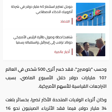
جوجل تعتزم استثمار 40 مليار دولار في شركة
أنثروبيك للذكاء الاصطناعي
اقتصاد
شاهد| لحظة وصول طائرة الرئيس الأميركي
دونالد ترامب إلى إسرائيل واستقباله رسميا
أخبار عالمية
وحسب "بلومبرج"، فقد خسر أثرى 500 شخص في العالم
107 مليارات دولار خلال الأسبوع الماضي، بسبب
التراجعات القياسية للأسهم الأميركية.
وكان أثرياء الولايات المتحدة الأكثر تضررا، بخسائر بلغت
34 مليار دولار، فيما فقد الأثرياء الصينيون نحو 16