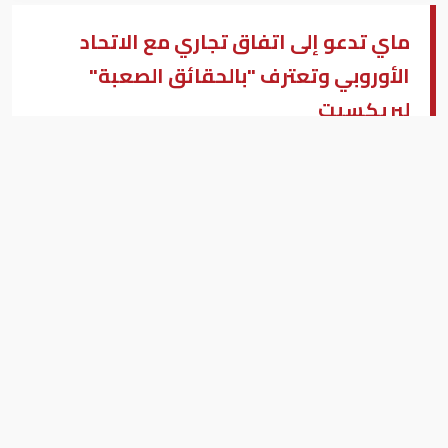
ماي تدعو إلى اتفاق تجاري مع الاتحاد
الأوروبي وتعترف "بالحقائق الصعبة"
لبريكسيت
تيريزا ماى