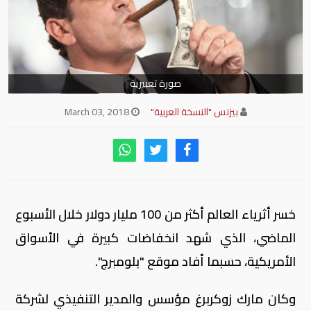
صورة تعبيرية
بيزنس "النسخة العربية"
March 03, 2018
خسر أثرياء العالم أكثر من 100 مليار دولار خلال الأسبوع
الماضي، الذي شهد انخفاضات كبيرة في الأسواق
الأمريكية، حسبما أفاد موقع "بلومبرج".
وكان مارك زوكربرغ مؤسس والمدير التنفيذي لشركة