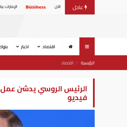
عاجل
 طن حتى الآن
الإمارات: بيان مشترك بشأن ت
اقتصاد
اخبار
بنوك
الرئيسية
اقتصاد
الرئيس الروسي يدشن عمل م
فيديو