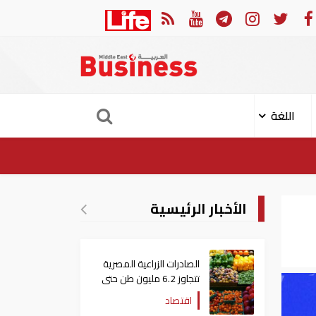
وم الإيراني على ناقلة "أدنوك" في مضيق هرمز ‏
ميناء خورفكان 
اللغة
الأخبار الرئيسية
الصادرات الزراعية المصرية
تتجاوز 6.2 مليون طن حتى
الآن
اقتصاد