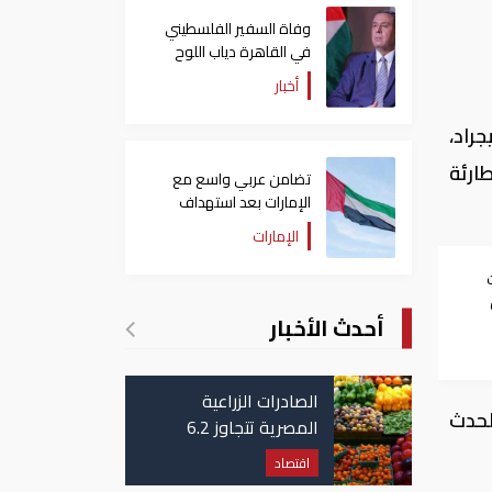
وفاة السفير الفلسطيني
في القاهرة دياب اللوح
أخبار
راد،
ارئة
تضامن عربي واسع مع
الإمارات بعد استهداف
ناقلة في مضيق هرمز
الإمارات
أحدث الأخبار
الصادرات الزراعية
لحدث
المصرية تتجاوز 6.2
مليون طن حتى الآن
اقتصاد