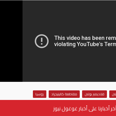
ين
فلاديمير بوتين
مقاطعة كالينيجراد
روسيا
خر أخبارنا على أخبار غوغول نيوز