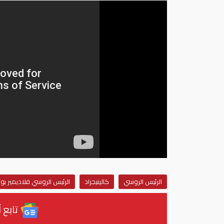
الرئيس الروسي
كالينيجراد
الرئيس الروسي فلاديمير بوت
تابع آ