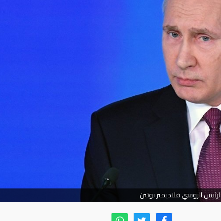
لرئيس الروسي فلاديمير بوتين