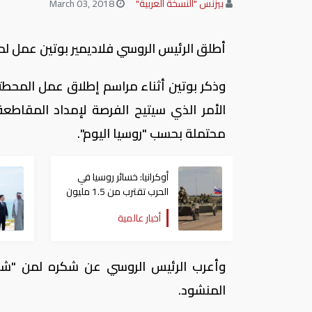
بيزنس "النسخة العربية"
March 03, 2018
أطلق الرئيس الروسي فلاديمير بوتين عمل لم
وذكر بوتين أثناء مراسم إطلاق عمل المحطت
الأمر الذي سيتيح الفرصة لإمداد المقاطع
محتملة بحسب "روسيا اليوم".
أوكرانيا: خسائر روسيا في
الحرب تقترب من 1.5 مليون
عسكري
أخبار عالمية
وأعرب الرئيس الروسي عن شكره لمن "شار
المنشود.