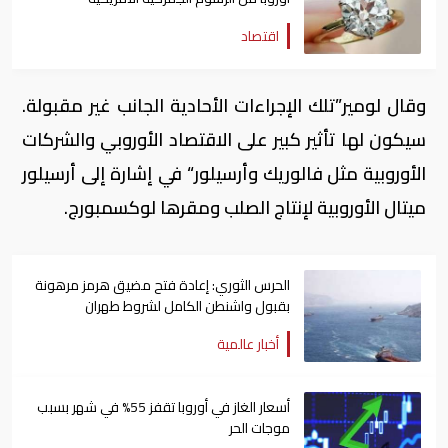
اقتصاد
وقال لومير”تلك الإجراءات الأحادية الجانب غير مقبولة.
سيكون لها تأثير كبير على الاقتصاد الأوروبي والشركات
الأوروبية مثل فالوريك وأرسيلور“ في إشارة إلى أرسيلور
ميتال الأوروبية لإنتاج الصلب ومقرها لوكسمبورج.
الحرس الثوري: إعادة فتح مضيق هرمز مرهونة
بقبول واشنطن الكامل لشروط طهران
أخبار عالمية
أسعار الغاز في أوروبا تقفز 55% في شهر بسبب
موجات الحر