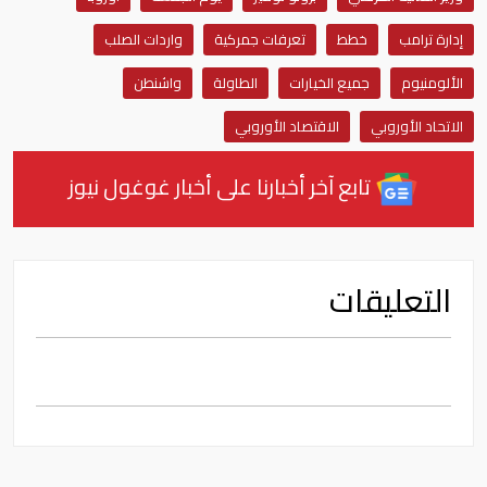
إدارة ترامب
خطط
تعرفات جمركية
واردات الصلب
الألومنيوم
جميع الخيارات
الطاولة
واشنطن
الاتحاد الأوروبي
الاقتصاد الأوروبي
تابع آخر أخبارنا على أخبار غوغول نيوز
التعليقات