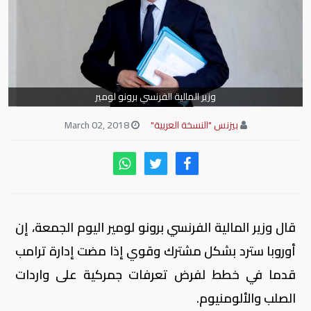
وزير المالية الفرنسي برونو لومير
بيزنس "النسخة العربية"
March 02, 2018
قال وزير المالية الفرنسي برونو لومير اليوم الجمعة، إن
أوروبا سترد بشكل مشترك وقوي إذا مضت إدارة ترامب
قدما في خطط لفرض تعرفات جمركية على واردات
الصلب والألومنيوم.