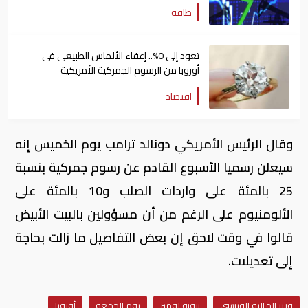
طاقة
تعود إلى 0%.. إعفاء الألماس الطبيعي في
أوروبا من الرسوم الجمركية الأمريكية
اقتصاد
وقال الرئيس الأمريكي دونالد ترامب يوم الخميس إنه
سيعلن رسميا الأسبوع القادم عن رسوم جمركية بنسبة
25 بالمئة على واردات الصلب و10 بالمئة على
الألومنيوم على الرغم من أن مسؤولين بالبيت الأبيض
قالوا في وقت لاحق إن بعض التفاصيل ما زالت بحاجة
إلى تعديلات.
وزير المالية الفرنسي
برونو لومير
يوم الجمعة
أوروبا