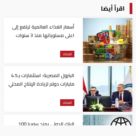
اقرأ أيضا
أسعار الغذاء العالمية ترتفع إلى
اعلى مستوياتها منذ 3 سنوات
اقتصاد
البترول المصرية: استثمارات بـ4.5
مليارات دولار لزيادة الإنتاج المحلي
وتقليل الاستيراد
اقتصاد
البنك الدولي يمنح سوريا 100
مليون دولار