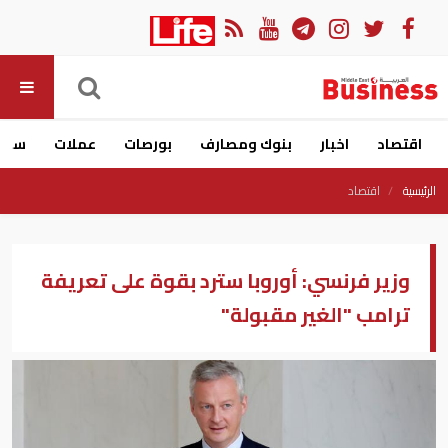
اقتصاد
اخبار
بنوك ومصارف
بورصات
عملات
سيار
الرئيسية
اقتصاد
وزير فرنسي: أوروبا سترد بقوة على تعريفة
ترامب "الغير مقبولة"