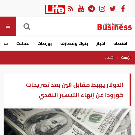
اقتصاد
اخبار
بنوك ومصارف
بورصات
عملات
سيار
الرئيسية
اقتصاد
الدولار يهبط مقابل الين بعد تصريحات
كورودا عن إنهاء التيسير النقدي