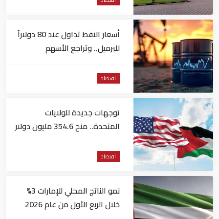
أسعار النفط تداول عند 80 دولاراً
للبرميل.. وتراجع الأسهم
الأمريكية
اقتصاد
توجهات جديدة للولايات
المتحدة.. منح 354.6 مليون دولار
مساعدات إلى الأردن
اقتصاد
نمو الناتج المحلي للإمارات 3%
خلال الربع الأول من عام 2026