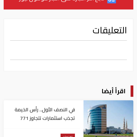
التعليقات
اقرأ أيضا
في النصف الأول.. رأس الخيمة
تجذب استثمارات تتجاوز 771
مليون درهم
اقتصاد