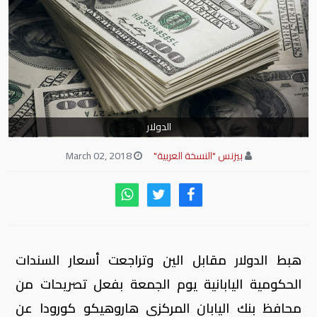
الدولار
بيزنس "النسخة العربية"
March 02, 2018
هبط الدولار مقابل الين وتراجعت أسعار السندات
الحكومية اليابانية يوم الجمعة بفعل تصريحات من
محافظ بنك اليابان المركزي هاروهيكو كورودا عن