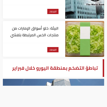
اقتصاد
البيئة: خلو أسواق الإمارات من
منتجات الخس المرتبطة بتفشي
داء السيكلوسبورا
اقتصاد
تباطؤ التضخم بمنطقة اليورو خلال فبراير