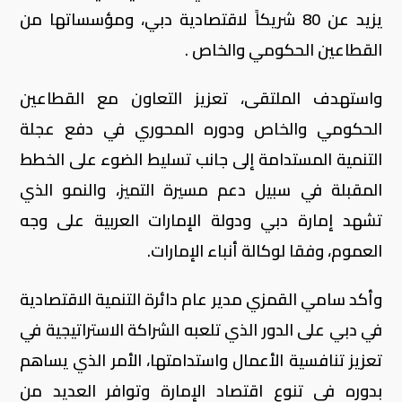
يزيد عن 80 شريكاً لاقتصادية دبي، ومؤسساتها من
القطاعين الحكومي والخاص .
واستهدف الملتقى، تعزيز التعاون مع القطاعين
الحكومي والخاص ودوره المحوري في دفع عجلة
التنمية المستدامة إلى جانب تسليط الضوء على الخطط
المقبلة في سبيل دعم مسيرة التميز، والنمو الذي
تشهد إمارة دبي ودولة الإمارات العربية على وجه
العموم، وفقا لوكالة أنباء الإمارات.
وأكد سامي القمزي مدير عام دائرة التنمية الاقتصادية
في دبي على الدور الذي تلعبه الشراكة الاستراتيجية في
تعزيز تنافسية الأعمال واستدامتها، الأمر الذي يساهم
بدوره في تنوع اقتصاد الإمارة وتوافر العديد من