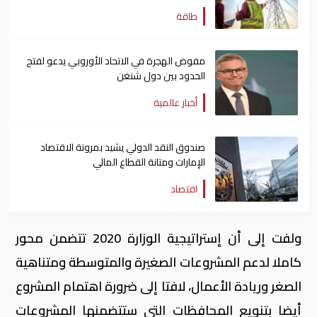
طاقة
مفوض الهجرة في الاتحاد الأوروبي يدعو لفتح
الحدود بين دول شنغن
أخبار عالمية
صندوق النقد الدولي يشيد بمرونة الاقتصاد
الإمارات ومتانة القطاع المالي
اقتصاد
ولفت إلى أن إستراتيجية الوزارة 2020 تتضمن محور
كاملا لدعم المشروعات الصغيرة والمتوسطة ومتناهية
الصغر وريادة الأعمال، لافتا إلى ضرورة اهتمام المشروع
أيضا بتنويع المحافظات التي ستتضمنها المشروعات