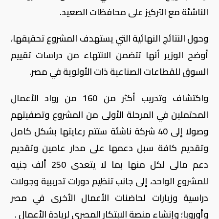
الناشئة مع التركيز على محافظات الصعيد.
وحول النتائج النهائية التي يستهدف المشروع تحقيقها،
أوضح الوزير أنها تتضمن الانتهاء من دراسات تقييم
السوق للقطاعات الصناعية ذات الأولوية في مصر.
واكتشاف وتدریب أكثر من 160 من رواد الأعمال
المحتملین في المرحلة الأولى من المشروع وتصفيتهم
وصولا إلى 40 شركة ناشئة ستتم رعايتها بشكل كامل
وتقديم كافة سبل دعمها على مدار عامین وتقديم
دعم مالى لكل منها بما لا يتعدى 250 ألف جنيه
للمشروع الواحد، إلى جانب تنظیم دورات تدریبیة وجولات
دراسیة وزیارات لحاضنات الأعمال الأخرى في مصر
وأوروبا؛ وإنشاء منصة الابتكار المصري لریادة الأعمال .