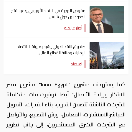
مفوض الهجرة في الاتحاد الأوروبي يدعو لفتح
الحدود بين دول شنغن
أخبار عالمية
صندوق النقد الدولي يشيد بمرونة الاقتصاد
الإمارات ومتانة القطاع المالي
اقتصاد
كما يستهدف مشروع "Inno Egypt" مشروع مصر
للابتكار وريادة الأعمال" أيضا توفیرخدمات متكاملة
للشركات الناشئة تتضمن التدریب، بناء القدرات، التمویل
المباشر،الاستشارات، المعامل، ورش التصنیع، والتواصل
مع الشركات الكبرى المستثمریین، إلى جانب تطویر