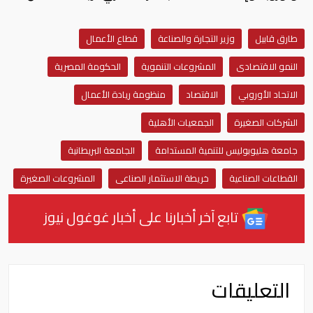
طارق قابيل
وزير التجارة والصناعة
قطاع الأعمال
النمو الاقتصادى
المشروعات التنموية
الحكومة المصرية
الاتحاد الأوروبي
الاقتصاد
منظومة ریادة الأعمال
الشركات الصغیرة
الجمعيات الأهلية
جامعة هليوبوليس للتنمیة المستدامة
الجامعة البریطانیة
القطاعات الصناعیة
خريطة الاستثمار الصناعى
المشروعات الصغيرة
تابع آخر أخبارنا على أخبار غوغول نيوز
التعليقات