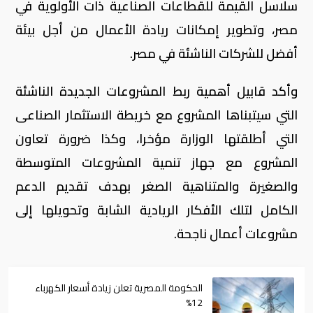
سلاسل القیمة للقطاعات الصناعیة ذات الأولویة في
مصر، وتطویر إمكانات ریادة الأعمال من أجل بیئة
أفضل للشركات الناشئة في مصر.
وأكد قابيل أهمية ربط المشروعات الجديدة الناشئة
التي سيتبناها المشروع مع خريطة الاستثمار الصناعى
التي أطلقتها الوزارة مؤخرا، وكذا ضرورة تعاون
المشروع مع جهاز تنمية المشروعات المتوسطة
والصغيرة والمتناهية الصغر بهدف تقديم الدعم
الكامل لتلك الأفكار الريادية الشابة وتحويلها إلى
مشروعات أعمال ناجحة.
الحكومة المصرية تعلن زيادة أسعار الكهرباء
12%