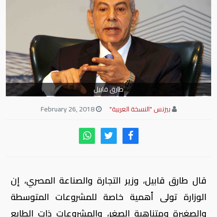
طارق قابيل
بيزنس "النسخة العربية"
February 26, 2018
قال طارق قابيل، وزير التجارة والصناعة المصري، إن
الوزارة تولى أهمية خاصة للمشروعات المتوسطة
والصغيرة ومتناهية الصغر، والمشروعات ذات الطابع