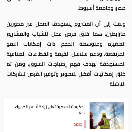
مصر، وجامعة أسیوط.
ولفت إلى أن المشروع يستهدف العمل عبر محورين
مترابطين، هما خلق فرص عمل للشباب والمشاریع
الصغیرة ومتوسطة الحجم ذات إمكانات النمو
المرتفعة، ودعم سلاسل القیمة والقطاعات الصناعیة
المستهدفة بهدف فهم إحتياجات السوق، ومن ثم
خلق إمكانیات أفضل للتطویر وتوفیر الفرص للشركات
الناشئة.
الحكومة المصرية تعلن زيادة أسعار الكهرباء
12%
طاقة