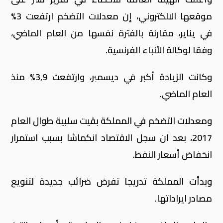
موقعها الالكتروني، إن معدلات التضخم ارتفعت 3%
في يناير، مقارنة بالفترة نفسها من العام الماضي،
وفقا لوكالة الأنباء الفرنسية.
وكانت الزيادة أكبر في ديسمبر، وارتفعت 3,9% منذ
العام الماضي.
ومعدلات التضخم في المملكة بقيت سلبية طوال العام
2017، بعد ان سجل الاقتصاد انكماشا بسبب استمرار
انخفاض أسعار النفط.
وبدأت المملكة تدريجا تفرض ضرائب جديدة لتنويع
مصادر ايراداتها.