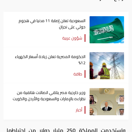
السعودية تعلن إصابة 11 مدنيا في هجوم
حوثي على نجران
شؤون عربية
الحكومة المصرية تعلن زيادة أسعار الكهرباء
12%
طاقة
وزير خارجية مصر يتلقي اتصالات هاتفية من
نظراءه بالإمارات والسعودية والأردن والكويت
أخبار
واستخدمت المملكة 250 مليار دولار من احتياطها