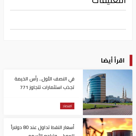
اقرأ أيضا
في النصف الأول.. رأس الخيمة
تجذب استثمارات تتجاوز 771
مليون درهم
اقتصاد
أسعار النفط تداول عند 80 دولاراً
للبرميل.. وتراجع الأسهم