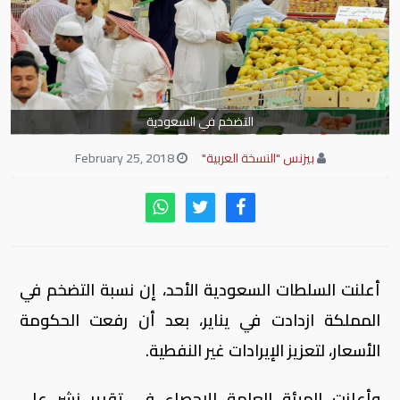
التضخم في السعودية
بيزنس "النسخة العربية"
February 25, 2018
أعلنت السلطات السعودية الأحد، إن نسبة التضخم في
المملكة ازدادت في يناير، بعد أن رفعت الحكومة
الأسعار، لتعزيز الإيرادات غير النفطية.
وأعلنت الهيئة العامة للاحصاء في تقرير نشر على