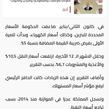
نظراءه بالإمارات والسعودية والأردن والكويت
أخبار
في كانون الثاني/يناير، ضاعفت الحكومة الأسعار
المحددة للبنزين، وكذلك أسعار الكهرباء، وبدأت للمرة
الأولى بفرض ضريبة القيمة المضافة بنسبة 5%.
وخلال الاشهر الـ 12 الأخيرة، ارتفعت أسعار النقل 10,5%
والأغذية والمشروبات 6,7%، بحسب التقرير.
وأضاف التقرير، إن هذه الزيادات كانت الحافز الرئيسي
لرفع مؤشر أسعار المستهلك.
وتسجل المملكة عجزا في الموازنة منذ 2014، بسبب
تراجع أسعار النفط.