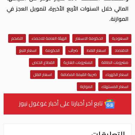
المالي خلال السنوات الأربع الأخيرة، لتمويل العجز في
الموازنة.
السعودية
الحكومة الاسعار
الهيئة العامة للاحصاء
التضخم
الاقتصاد
اسعار النفط
ضرائب
الحكومة
اسعار التبغ
مشروبات الطاقة
المشروبات الغازية
القطاع الخاص
اسعار الكهرباء
ضريبة القيمة المضافة
اسعار النقل
اسعار المستهلك
الموازنة
تابع آخر أخبارنا على أخبار غوغول نيوز
التعليقات