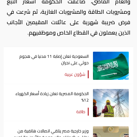
والعام الماضي، ضاعفت الحكومة أسعار التبغ
ومشروبات الطاقة والمشروبات الغازية، ثم شرعت في
فرض ضريبة شهرية على عائلات المقيمين الأجانب
الذين يعملون في القطاع الخاص وموظفيهم.
السعودية تعلن إصابة 11 مدنيا في هجوم
حوثي على نجران
شؤون عربية
الحكومة المصرية تعلن زيادة أسعار الكهرباء
12%
طاقة
وزير خارجية مصر يتلقي اتصالات هاتفية من