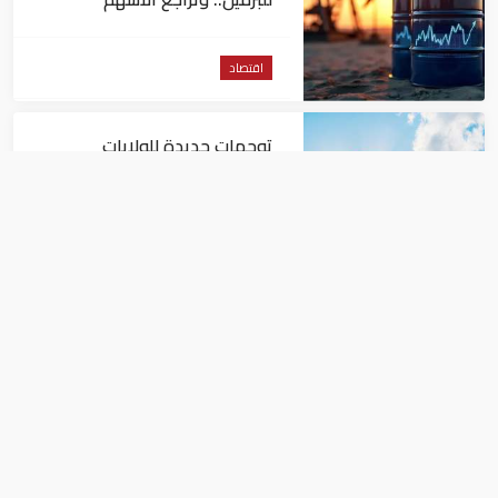
الأمريكية
اقتصاد
توجهات جديدة للولايات
المتحدة.. منح 354.6 مليون دولار
مساعدات إلى الأردن
اقتصاد
نمو الناتج المحلي للإمارات 3%
خلال الربع الأول من عام 2026
اقتصاد