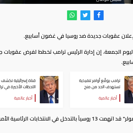
 لإعلان عقوبات جديدة ضد روسيا في غضون أسابيع.
وم الجمعة، إن إدارة الرئيس ترامب تخطط لفرض عقوبات ج
بيع.
ترامب يوقّع أوامر تنفيذية
قناة إسرائيلية تكشف 
تستهدف الحد من منح
اللحظات الأخيرة في ترا
الجنسية الأمريكية بالولادة
ترامب عن هجومه على
أخبار عالمية
أخبار عالمية
إيران
وكانت لجنة التحقيق الخاصة برئاسة "روبرت مولر" قد اتهمت 13 روسياً بالتدخل في الانتخابات الرئاسي