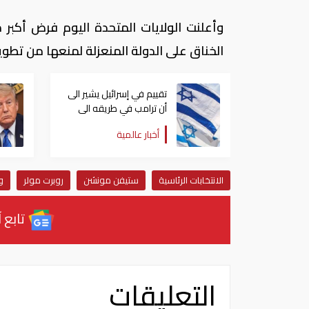
وأعلنت الولايات المتحدة اليوم فرض أكب
الخناق على الدولة المنعزلة لمنعها من تطوي
تقييم في إسرائيل يشير الى
أن ترامب في طريقه الى
إبرام اتفاق مع إيران
أخبار عالمية
الانتخابات الرئاسية
ستيفن مونشن
روبرت مولر
و
تابع آ
التعليقات