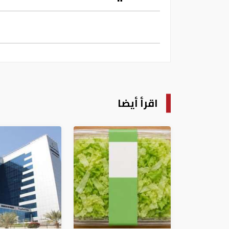
اقرأ أيضا