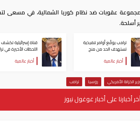
ر مجموعة عقوبات ضد نظام كوريا الشمالية، في مسعى لت
ر أسلحة.
ترامب يوقّع أوامر تنفيذية
قناة إسرائيلية تكشف 
تستهدف الحد من منح
اللحظات الأخيرة في ترا
الجنسية الأمريكية بالولادة
ترامب عن هجومه على
أخبار عالمية
أخبار عالمية
إيران
زير الخزانة الأمريكي
روسيا
ترامب
خر أخبارنا على أخبار غوغول نيوز