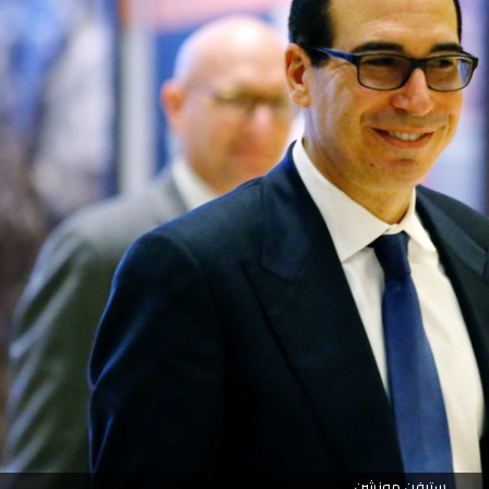
ستيفن مونشن