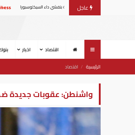
عاجل
 من منتجات الخس المرتبطة بتفشي داء السيكلوسبورا
تقارير:
اقتصاد
اخبار
بنوك
الرئيسية
اقتصاد
واشنطن: عقوبات جديدة ضد