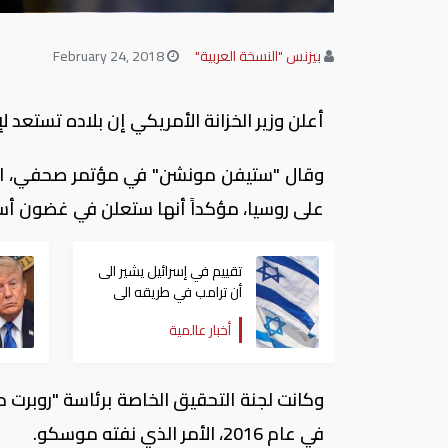
بيزنس "النسخة العربية"
February 24, 2018
أعلن وزير الخزانة الأمريكي إن بلاده تستعد
وقال "ستيفن مونشن" في مؤتمر صحفي، الي
على روسيا، مؤكداً أنها ستعلن في غضون أسا
تقييم في إسرائيل يشير الى
أن ترامب في طريقه الى
إبرام اتفاق مع إيران
أخبار عالمية
في عام 2016، الأمر الذي نفته موسكو.