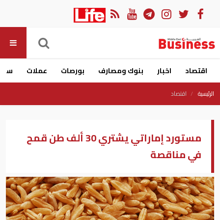
اقتصاد
اخبار
بنوك ومصارف
بورصات
عملات
سيار
الرئيسية
اقتصاد
مستورد إماراتي يشتري 30 ألف طن قمح
في مناقصة