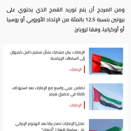
ومن المرجح أن يتم توريد القمح الذي يحتوي على
بروتين بنسبة 12.5 بالمئة من الإتحاد الأوروبي أو روسيا
أو أوكرانيا، وفقا لرويترز.
الإمارات: بيان مشترك بشأن تسليم دانيل كينيهان
إلى السلطات الإيرلندية
الإمارات
تضامن عربي واسع مع الإمارات بعد استهداف
ناقلة في مضيق هرمز
الإمارات
عاجل| الإمارات تصدر بيانا بعد الهجوم الإيراني
على سفينة تابعة لـ"أدنوك"