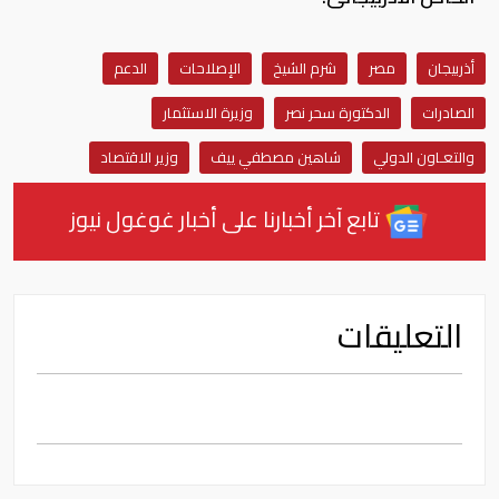
أذربيجان
مصر
شرم الشيخ
الإصلاحات
الدعم
الصادرات
الدكتورة سحر نصر
وزيرة الاستثمار
والتعـاون الدولي
شاهين مصطفي ييف
وزير الاقتصاد
تابع آخر أخبارنا على أخبار غوغول نيوز
التعليقات