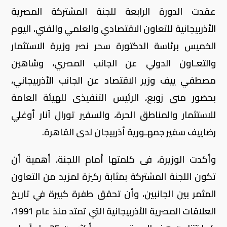
عقدت الدورة الرابعة للجنة المشتركة المصرية
الأذربيجانية للتعاون الاقتصادي والعلمي والفني، اليوم
الخميس برئاسة الدكتورة سحر نصر وزيرة الاستثمار
والتعـاون الدولي عن الجانب المصري، وشاهين
مصطفي ييف وزير الاقتصاد عن الجانب الأذربيجاني،
بحضور منى زوبع، الرئيس التنفيذى للهيئة العامة
للاستثمار والمناطق الحرة، والسفير تورال آنار أوغلي
رضاييف سفير جمهـورية أذربيجان لدى القاهرة.
وأكدت الوزيرة، فى كلمتها أمام اللجنة، أهمية أن
تكون اللجنة المشتركة بمثابة ركيزة لمزيد من التعاون
المثمر بين الجانبين، وأن تحقق طفرة كبيرة في تاريخ
العلاقات المصرية الأذربيجانية التي تمتد منذ عام 1991،