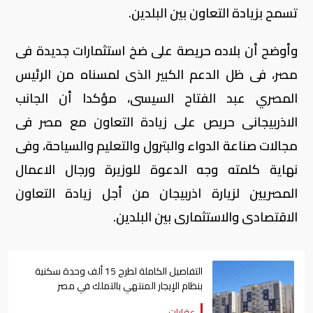
تسمح بزيادة التعاون بين البلدين.
وأوضح أن بلاده حريصة على ضخ استثمارات جديدة فى
مصر، فى ظل الدعم الكبير الذى لمسناه من الرئيس
المصري عبد الفتاح السيسى، مؤكدا أن الجانب
الاذربيجانى حريص على زيادة التعاون مع مصر فى
مجالات صناعة الدواء والبترول والتعليم والسياحة، وفى
نهاية كلمته وجه الدعوة للوزيرة ورجال الاعمال
المصريين لزيارة اذربيجان من أجل زيادة التعاون
الاقتصادى والاستثمارى بين البلدين.
التفاصيل الكاملة لطرح 15 ألف وحدة سكنية
بنظام الإيجار المنتهي بالتملك في مصر
عقارات