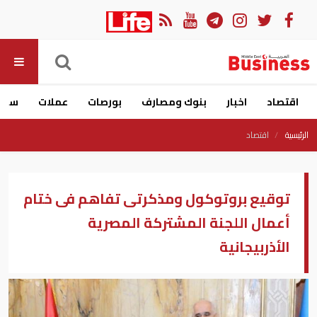
اقتصاد
اخبار
بنوك ومصارف
بورصات
عملات
سيار
الرئيسية
اقتصاد
توقيع بروتوكول ومذكرتى تفاهم فى ختام
أعمال اللجنة المشتركة المصرية
الأذربيجانية