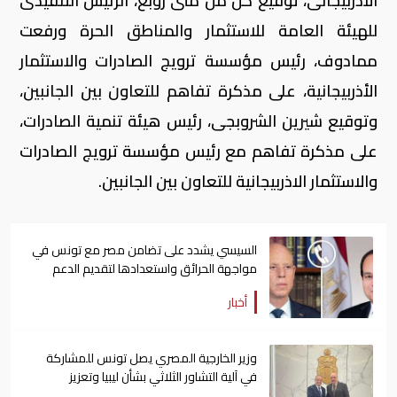
الاذربيجانى، توقيع كل من منى زوبع، الرئيس التنفيذى
للهيئة العامة للاستثمار والمناطق الحرة ورفعت
ممادوف، رئيس مؤسسة ترويج الصادرات والاستثمار
الأذربيجانية، على مذكرة تفاهم للتعاون بين الجانبين،
وتوقيع شيرين الشروبجى، رئيس هيئة تنمية الصادرات،
على مذكرة تفاهم مع رئيس مؤسسة ترويج الصادرات
والاستثمار الاذربيجانية للتعاون بين الجانبين.
السيسي يشدد على تضامن مصر مع تونس في
مواجهة الحرائق واستعدادها لتقديم الدعم
أخبار
وزير الخارجية المصري يصل تونس للمشاركة
في آلية التشاور الثلاثي بشأن ليبيا وتعزيز
العلاقات الثنائية