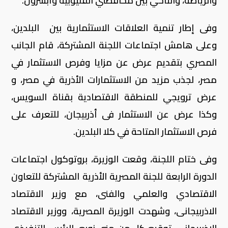
والرياضة، والتآخي بين محافظتي القليوبية وأبشرون.
وفى إطار تنمية العلاقات الاستثمارية بين البلدين،
وعلى هامش اجتماعات اللجنة المشتركة، قام الجانب
المصري بتقديم عرض عن مزايا وفرص الاستثمار في
مصر، لجذب مزيد من الاستثمارات الأذرية في مصر، و
عرض ترويجي للمنطقة الاقتصادية بقناة السويس،
وكذا عرض عن الاستثمار فى أذربيجان، للتعرف على
فرص الاستثمار المتاحة في كلا البلدين.
وفى ختام اللجنة، وقعت الوزيرة، بروتوكول اجتماعات
الدورة الرابعة للجنة المصرية الأذرية المشتركة للتعاون
الاقتصادي والعلمي والفنى، مع وزير الاقتصاد
الاذربيجانى، وشهدت الوزيرة المصرية، ووزير الاقتصاد