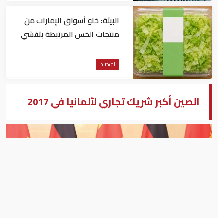
البيئة: خلو أسواق الإمارات من
منتجات الخس المرتبطة بتفشي
داء السيكلوسبورا
اقتصاد
الصين أكبر شريك تجاري لألمانيا في 2017