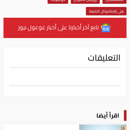
بيلي إنترناشونال الصينية
تابع آخر أخبارنا على أخبار غوغول نيوز
التعليقات
اقرأ أيضا