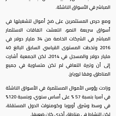
المباشر في الأسواق الناشئة.
ومع حرص المستثمرين على ضخ أموال لتشغيلها في
أسواق سريعة النمو، انتعشت اتفاقات الاستثمار
المباشر في الشركات الخاصة من 34 مليار دولار في
2016 وتخطت المستوى القياسي السابق البالغ 40
مليار دولار والمسجل في 2014، لكن الجمعية أشارت
إلى أن وتيرة التعافي لم تكن متساوية في جميع
المناطق، وفقا لرويترز.
وزادت رؤوس الأموال المستثمرة في الأسواق الناشئة
في آسيا بنسبة 57 % على أساس سنوي، وبنسبة 120%
في وسط وشرق أوروبا وكومنولث الدول المستقلة،
لكن النشاط في مناطق أخرى كان ضعيفا.