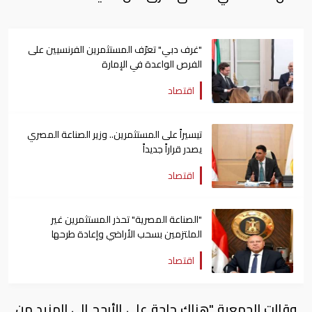
"غرف دبي" تعرّف المستثمرين الفرنسيين على
الفرص الواعدة في الإمارة
اقتصاد
تيسيراً على المستثمرين.. وزير الصناعة المصري
يصدر قراراً جديداً
اقتصاد
"الصناعة المصرية" تحذر المستثمرين غير
الملتزمين بسحب الأراضي وإعادة طرحها
اقتصاد
وقالت الجمعية "هناك حاجة على الأرجح إلى المزيد من