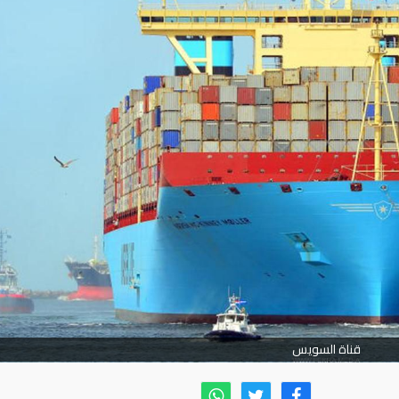
قناة السويس