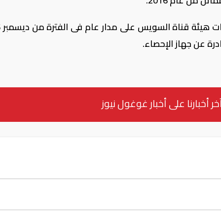
ويو
خر أخبارنا على أخبار غوغول نيوز