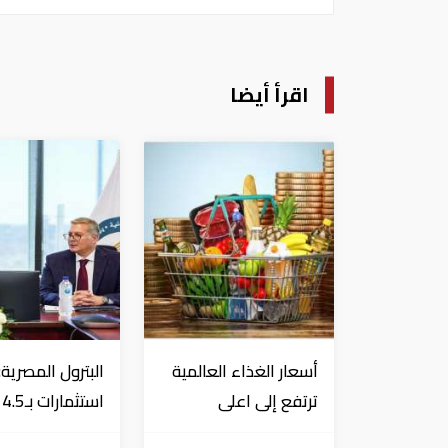
اقرأ أيضا
أسعار الغذاء العالمية
البترول المصرية:
ترتفع إلى اعلى
اس
مستوياتها منذ 3
دولار لزيادة الإنت