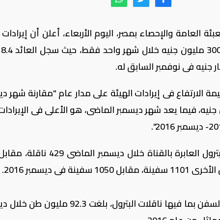
ئة العامة والإحصاء بمصر، اليوم الأربعاء، أعلن أن إيرادات 
قناة
مة الارتفاع فى إيرادات الهيئة على مدار عام "مقارنة شهر دي
ه من عام 2016"، نحو 800 مليون جنيه، فيما يعد شهر ديسمبر الماضى، هو الأعلى فى الإيرا
وأشار الجهاز فى تقريره، إلى أن حمولة تلك السفن بما فيها ناقلات البترول، بلغت 92.3