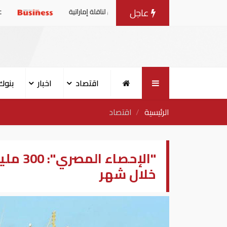
عاجل
عبارات بعد استهداف إيران لناقلة إماراتية
عاجل| الإمارات تصدر
اقتصاد
اخبار
بنوك
الرئيسية
اقتصاد
"الإحص
خلال شهر