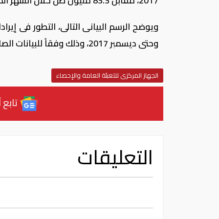
2017، مقابل 83.3 مليون طن خلال الشهر المماثل من عام 2016.
وحتى ديسمبر 2017، وذلك وفقاً للبيانات الصادرة عن جهاز الإحصاء.
الجهاز المركزى للتعبئة العامة والإحصاء
تابع آ
التعليقات