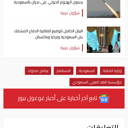
يدينون الهجوم الحوثي على نجران بالسعودية
شؤون عربية
البيان الكامل لتوقيع اتفاقية الدفاع المشترك
بين السعودية وتركيا وباكستان
شؤون عربية
وزارة المالية
السعودية
الاستثمار
برنامج صكوك
مؤسسة النقد العربي السعودي
تابع آخر أخبارنا على أخبار غوغول نيوز
التعليقات