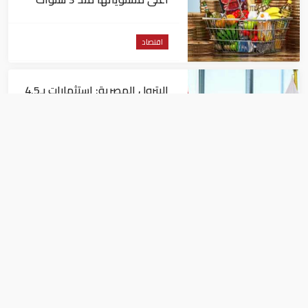
اقتصاد
البترول المصرية: استثمارات بـ4.5
مليارات دولار لزيادة الإنتاج المحلي
وتقليل الاستيراد
اقتصاد
البنك الدولي يمنح سوريا 100
مليون دولار
اقتصاد