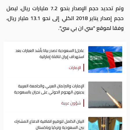
وتم تحديد حجم الإصدار بنحو 7.2 مليارات ريال، ليصل
حجم إصدار يناير 2018 الكلي إلى نحو 13.1 مليار ريال،
وفقا لموقع "سي ان بي سي".
عاجل| السعودية تصدر بيانا بأشد العبارات بعد
استهداف إيران لناقلة إماراتية
الإمارات
الإمارات والبرلمان العربي والجامعة العربية
يدينون الهجوم الحوثي على نجران بالسعودية
شؤون عربية
البيان الكامل لتوقيع اتفاقية الدفاع المشترك
بين السعودية وتركيا وباكستان