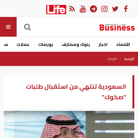
اقتصاد
اخبار
بنوك ومصارف
بورصات
عملات
سيار
الرئيسية
اقتصاد
السعودية تنتهي من استقبال طلبات
"صكوك"