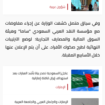
شؤون عربية
وفي سياق متصل كشفت الوزارة عن إجراء مفاوضات
مع مؤسسة النقد العربي السعودي "ساما" وهيئة
السوق المالية والمصارف التجارية؛ لوضع الترتيبات
النهائية لطرح صكوك الأفراد، على أن يتم الإعلان عنها
خلال الأسابيع المقبلة.
عاجل| السعودية تصدر بيانا بأشد العبارات بعد
استهداف إيران لناقلة إماراتية
الإمارات
الإمارات والبرلمان العربي والجامعة العربية