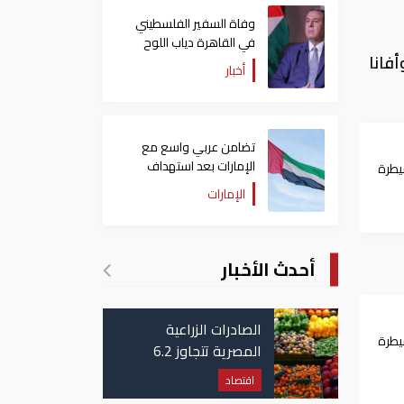
وفاة السفير الفلسطيني
في القاهرة دياب اللوح
فانا
أخبار
تضامن عربي واسع مع
الإمارات بعد استهداف
يطرة
ناقلة في مضيق هرمز
الإمارات
أحدث الأخبار
الصادرات الزراعية
يطرة
المصرية تتجاوز 6.2
مليون طن حتى الآن
اقتصاد