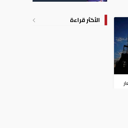
الأكثر قراءة
ار
صل