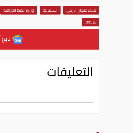
ميناء جيهان التركي
البشمركة
وزارة النفط العراقية
كركوك
تابع آ
التعليقات