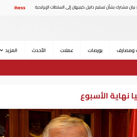
أن تسليم دانيل كينيهان إلى السلطات الإيرلندية
سوريا تدين ا
 ومصارف
بورصات
عملات
الأحدث
المزيد
يا نهاية الأسبوع