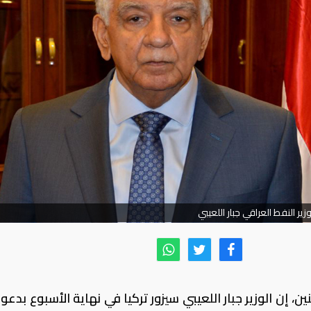
زير النفط العراقي جبار اللعيبي
نين، إن الوزير جبار اللعيبي سيزور تركيا في نهاية الأسبوع بدع