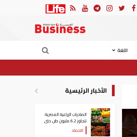
لهجوم الإيراني على ناقلة "أدنوك" في مضيق هرمز ‏
ميناء خو
اللغة
الأخبار الرئيسية
الصادرات الزراعية المصرية
تتجاوز 6.2 مليون طن حتى
الآن
اقتصاد