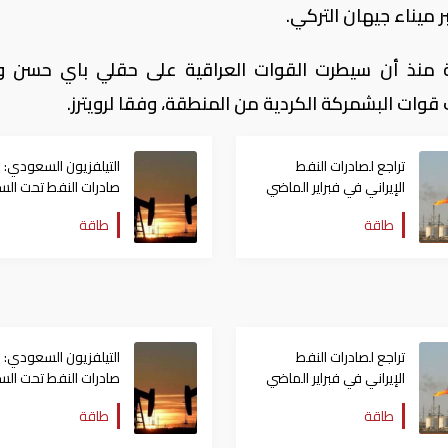
 ميناء جيهان التركي.
منذ أن سيطرت القوات العراقية على حقلي باي حسن وأ
وات البشمركة الكردية من المنطقة، وفقا لرويترز.
تراجع لصادرات النفط
التيلفزيون السعودي:
الإيراني في فبراير الماضي
صادرات النفط تحت الس
بعد هجوم الحوثيون
طاقة
طاقة
تراجع لصادرات النفط
التيلفزيون السعودي:
الإيراني في فبراير الماضي
صادرات النفط تحت الس
بعد هجوم الحوثيون
طاقة
طاقة