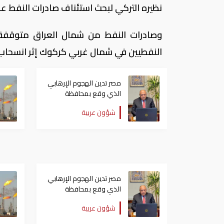
نظيره التركي لبحث استئناف صادرات النفط عبر
وصادرات النفط من شمال العراق متوقفة 
النفطيين في شمال غربي كركوك إثر انسحاب ق
مصر تدين الهجوم الإرهابي
الذي وقع بمحافظة
كركوك بالعراق الشقيق
شؤون عربية
مصر تدين الهجوم الإرهابي
الذي وقع بمحافظة
كركوك بالعراق الشقيق
شؤون عربية