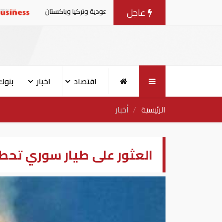
عاجل
فاقية الدفاع المشترك بين السعودية وتركيا وباكستان
البيئة
اقتصاد
اخبار
بنوك
الرئيسية
أخبار
العثور على طيار سوري تحط