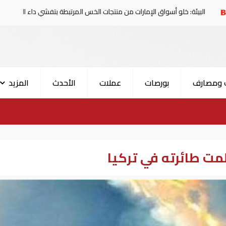
: خلو أسواق الإمارات من منتجات الخس المرتبطة بتفشي داء السيكلوسبورا
 ومصارف
بورصات
عملات
الأحدث
المزيد
مت طائرته في تركيا