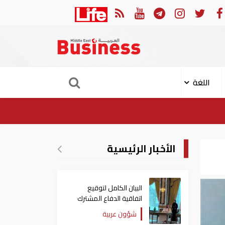
تقارير: ضغوط الحرس الثوري عرقلت اتفاقاً وشيكاً حول هرمز
اللغة
الأخبار الرئيسية
البيان الكامل لتوقيع
اتفاقية الدفاع المشترك
بين السعودية وتركيا
شؤون عربية
وباكستان