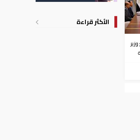
المرتقب
الأكثر قراءة
زير