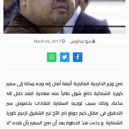
مها عيداروس
March 04, 2017
صرح وزير الخارجية الماليزية أنيفة أمان إنه وجه رسالة إلى سفير
كوريا الشمالية كانغ شول طالباً منه مغادرة البلاد خلال 48
ساعة، وذلك بسبب توجيه السفارة انتقادات بخصوص سير
التحقيق في مقتل كيم جونغ نام الأخ غير الشقيق لزعيم كوريا
الشمالية و جاءت هذ الخطوة بعد أن صرح السفير بأن بلاده "لا