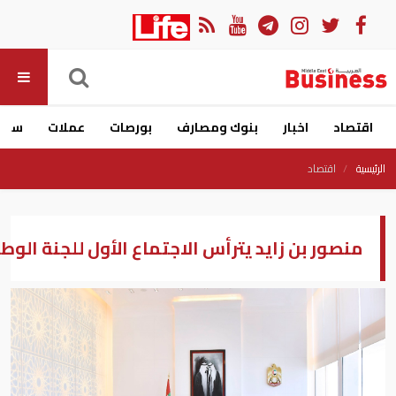
اقتصاد
اخبار
بنوك ومصارف
بورصات
عملات
سيار
الرئيسية
اقتصاد
منصور بن زايد يترأس الاجتماع الأول للجنة الوطني