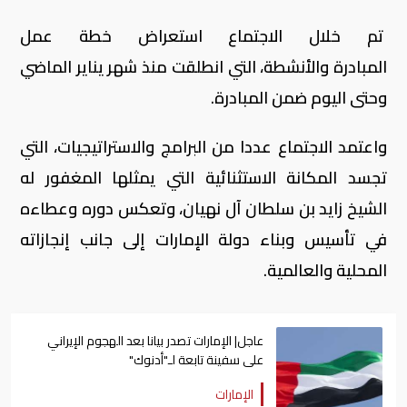
تم خلال الاجتماع استعراض خطة عمل
المبادرة والأنشطة، التي انطلقت منذ شهر يناير الماضي
وحتى اليوم ضمن المبادرة.
واعتمد الاجتماع عددا من البرامج والاستراتيجيات، التي
تجسد المكانة الاستثنائية التي يمثلها المغفور له
الشيخ زايد بن سلطان آل نهيان، وتعكس دوره وعطاءه
في تأسيس وبناء دولة الإمارات إلى جانب إنجازاته
المحلية والعالمية.
عاجل| الإمارات تصدر بيانا بعد الهجوم الإيراني
على سفينة تابعة لـ"أدنوك"
الإمارات