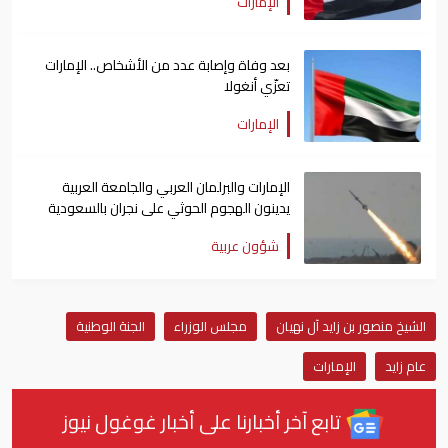
الإمارات
بعد وفاة وإصابة عدد من الأشخاص.. الإمارات
تعزّي أنغولا
الإمارات
الإمارات والبرلمان العربي والجامعة العربية
يدينون الهجوم الحوثي على نجران بالسعودية
شؤون عربية
الشيخ منصور بن زايد آل نهيان
مجلس الوزراء
الجنة الوطنية
عام زايد
الإمارات
تابع آخر أخبارنا على أخبار غوغول نيوز