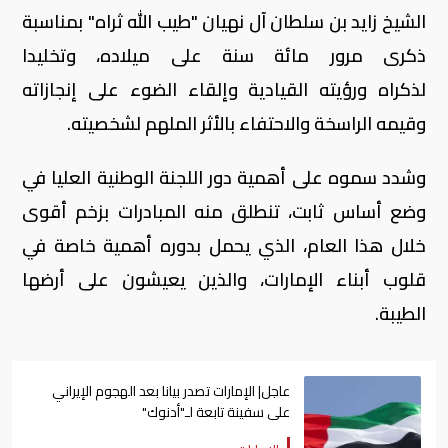
الشيخ زايد بن سلطان آل نهيان "طيب الله ثراه" بمناسبة
ذكرى مرور مائة سنة على ميلاده، وتخليدا
لذكراه ورؤيته القيادية وإلقاء الضوء على إنجازاته
وقيمه الراسخة والاحتفاء بالأثر الملهم لشخصيته.
وشدد سموه على أهمية دور اللجنة الوطنية العليا في
وضع أساس ثابت، تنطلق منه المبادرات بزخم أقوى
خلال هذا العام، الذي يحمل بدوره أهمية خاصة في
قلوب أبناء الإمارات، والذين يعيشون على أرضها
الطيبة.
عاجل| الإمارات تصدر بيانا بعد الهجوم الإيراني
على سفينة تابعة لـ"أدنوك"