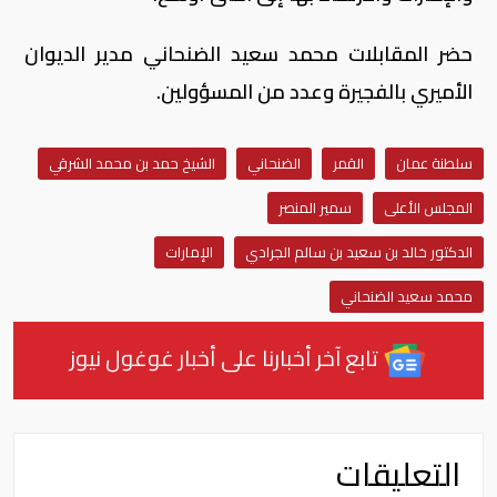
حضر المقابلات محمد سعيد الضنحاني مدير الديوان
الأميري بالفجيرة وعدد من المسؤولين.
سلطنة عمان
القمر
الضنحاني
الشيخ حمد بن محمد الشرقي
المجلس الأعلى
سمير المنصر
الدكتور خالد بن سعيد بن سالم الجرادي
الإمارات
محمد سعيد الضنحاني
تابع آخر أخبارنا على أخبار غوغول نيوز
التعليقات