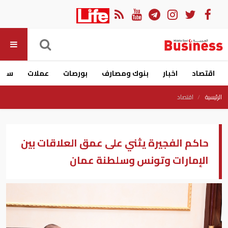
اقتصاد
اخبار
بنوك ومصارف
بورصات
عملات
سيار
الرئيسية
اقتصاد
حاكم الفجيرة يثني على عمق العلاقات بين
الإمارات وتونس وسلطنة عمان