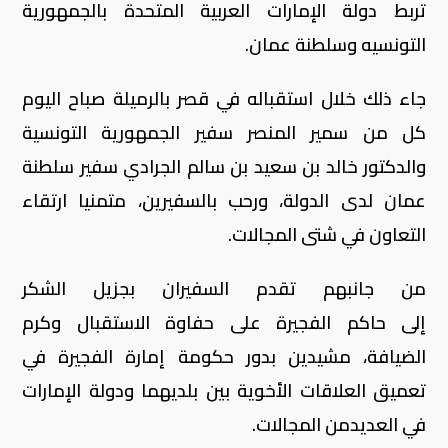
تربط دولة الإمارات العربية المتحدة بالجمهورية
التونسيه وسلطنة عمان.
جاء ذلك خلال استقباله في قصر بالرميلة صباح اليوم
كل من سمير المنصر سفير الجمهورية التونسية
والدكتور خالد بن سعيد بن سالم الجرادي سفير سلطنة
عمان لدى الدولة، ورحب بالسفيرين، متمنيا ارتقاء
التعاون في شتى المجالات.
من جانبهم تقدم السفيران بجزيل الشكر
إلى حاكم الفجيرة على حفاوة الاستقبال وكرم
الضيافة، مشيدين بدور حكومة إمارة الفجيرة في
تعميق العلاقات الأخوية بين بلديهما ودولة الإمارات
في العديدمن المجالات.