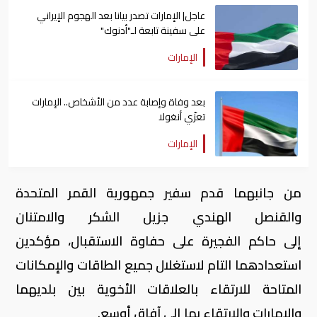
عاجل| الإمارات تصدر بيانا بعد الهجوم الإيراني
على سفينة تابعة لـ"أدنوك"
الإمارات
بعد وفاة وإصابة عدد من الأشخاص.. الإمارات
تعزّي أنغولا
الإمارات
من جانبهما قدم سفير جمهورية القمر المتحدة
والقنصل الهندي جزيل الشكر والامتنان
إلى حاكم الفجيرة على حفاوة الاستقبال، مؤكدين
استعدادهما التام لاستغلال جميع الطاقات والإمكانات
المتاحة للارتقاء بالعلاقات الأخوية بين بلديهما
والإمارات والارتقاء بها إلى آفاق أوسع.