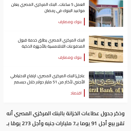
العمل 5 ساعات.. البنك المركزي المصري يعلن
مواعيد البنوك في رمضان
بنوك ومصارف
البنك المركزي المصري يطلق خدمة قبول
المدفوعات اللاتلامسية بالأجهزة الذكية
بنوك ومصارف
عاجل| البنك المركزي المصري: ارتفاع الاحتياطي
الأجنبي لأكثر من 51 مليار دولار خلال ديسمبر
اقتصاد
وذكر جدول عطاءات الخزانة بالبنك المركزي المصري أنه
تقرر بيع أجل 91 يوما بـ7 مليارات جنيه وأجل 273 يومًا بـ