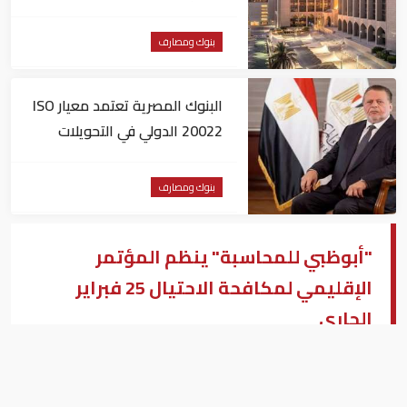
لبنك أجنبي
بنوك ومصارف
البنوك المصرية تعتمد معيار ISO
20022 الدولي في التحويلات
المالية
بنوك ومصارف
"أبوظبي للمحاسبة" ينظم المؤتمر
الإقليمي لمكافحة الاحتيال 25 فبراير
الجاري