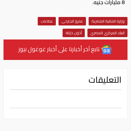
8 مليارات جنيه.
وزارة المالية المصرية
عمرو الجارحى
عطاءات
البنك المركزي المصري
أذون خزانة
تابع آخر أخبارنا على أخبار غوغول نيوز
التعليقات