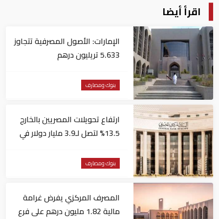
اقرأ أيضا
الإمارات: الأصول المصرفية تتجاوز
5.633 تريليون درهم
بنوك ومصارف
ارتفاع تحويلات المصريين بالخارج
13.5% لتصل لـ3.9 مليار دولار في
يونيو
بنوك ومصارف
المصرف المركزي يفرض غرامة
مالية 1.82 مليون درهم على فرع