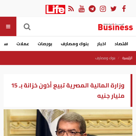
اقتصاد
اخبار
بنوك ومصارف
بورصات
عملات
سيار
الرئيسية
بنوك ومصارف
وزارة المالية المصرية تبيع أذون خزانة بـ 15
مليار جنيه