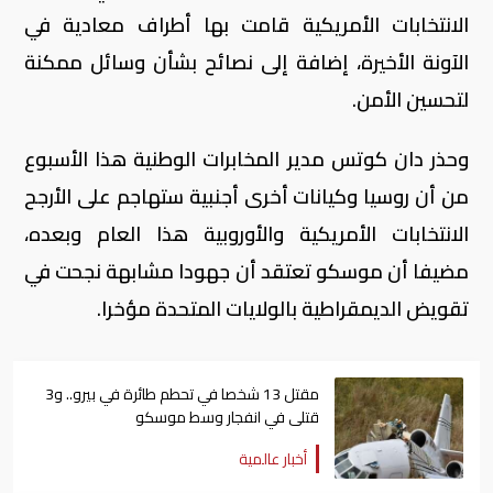
الانتخابات الأمريكية قامت بها أطراف معادية في
الآونة الأخيرة، إضافة إلى نصائح بشأن وسائل ممكنة
لتحسين الأمن.
وحذر دان كوتس مدير المخابرات الوطنية هذا الأسبوع
من أن روسيا وكيانات أخرى أجنبية ستهاجم على الأرجح
الانتخابات الأمريكية والأوروبية هذا العام وبعده،
مضيفا أن موسكو تعتقد أن جهودا مشابهة نجحت في
تقويض الديمقراطية بالولايات المتحدة مؤخرا.
مقتل 13 شخصا في تحطم طائرة في بيرو.. و3
قتلى في انفجار وسط موسكو
أخبار عالمية