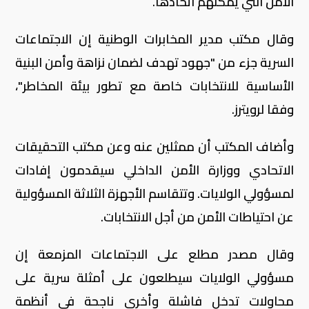
الأمن التي يمكنهم اتخاذها.
وقال مكتب مدير المخابرات الوطنية إن الاجتماعات
السرية جزء من "جهود تهدف لضمان نزاهة وأمن البنية
الأساسية للانتخابات خاصة مع تطور بيئة المخاطر"،
وفقا لرويترز.
وأضاف المكتب أن ممثلين عنه وعن مكتب التحقيقات
الاتحادي ووزارة الأمن الداخلي سيقدمون إفادات
لمسؤولي الولايات. وتتقاسم الأجهزة الثلاثة المسؤولية
عن احتياطات الأمن من أجل الانتخابات.
وقال مصدر مطلع على الاجتماعات المزمعة إن
مسؤولي الولايات سيطلعون على أمثلة سرية على
محاولات تدخل فاشلة وأخرى ناجحة في أنظمة