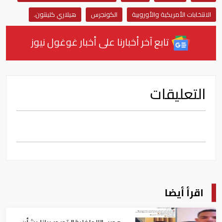
الانتخابات الأمريكية والأوروبية
الكونجرس
هيلاري كلينتون.
تابع آخر أخبارنا على أخبار غوغول نيوز
التعليقات
اقرأ أيضا