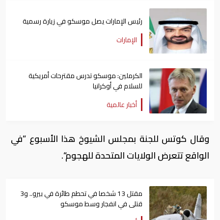
رئيس الإمارات يصل موسكو في زيارة رسمية
الإمارات
الكرملين: موسكو تدرس مقترحات أمريكية
للسلام في أوكرانيا
أخبار عالمية
وقال كوتس للجنة بمجلس الشيوخ هذا الأسبوع ”في
الواقع تتعرض الولايات المتحدة للهجوم“.
مقتل 13 شخصا في تحطم طائرة في بيرو.. و3
قتلى في انفجار وسط موسكو