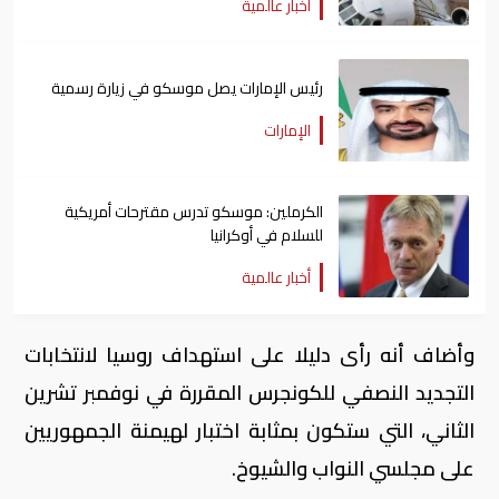
أخبار عالمية
رئيس الإمارات يصل موسكو في زيارة رسمية
الإمارات
الكرملين: موسكو تدرس مقترحات أمريكية
للسلام في أوكرانيا
أخبار عالمية
وأضاف أنه رأى دليلا على استهداف روسيا لانتخابات
التجديد النصفي للكونجرس المقررة في نوفمبر تشرين
الثاني، التي ستكون بمثابة اختبار لهيمنة الجمهوريين
على مجلسي النواب والشيوخ.