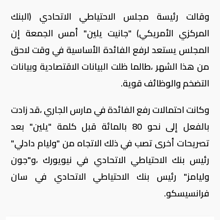
وقالت رئيسة مجلس الاحتياطي الاتحادي (البنك
المركزي الأمريكي) "جانيت يلين" أمس الجمعة إن
المجلس يستعد لرفع الفائدة الأساسية في وقت لاحق
من هذا الشهر ،طالما ظلت البيانات الاقتصادية وبيانات
التضخم والوظائف قوية.
وكانت احتمالات رفع الفائدة في مارس الجاري ،قد زادت
بالفعل إلى نحو 80 بالمائة قبل كلمة "يلين" بعد
تصريحات أخرى تصب في ذلك الاتجاه من "وليام دادلي"
رئيس بنك الاحتياطي الاتحادي في نيويورك ،و"جون
وليامز" رئيس بنك الاحتياطي الاتحادي في سان
فرانسيسكو.