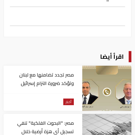
اقرأ أيضا
مصر تجدد تضامنها مع لبنان
وتؤكد ضرورة التزام إسرائيل
بوقف كافة اعتداءاتها
أخبار
مصر: "البحوث الفلكية" تنفي
تسجيل أي هزة أرضية خلال