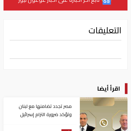
التعليقات
اقرأ أيضا
مصر تجدد تضامنها مع لبنان
وتؤكد ضرورة التزام إسرائيل
بوقف كافة اعتداءاتها