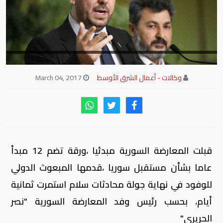
وكالات - أعمال الشرق الأوسط
March 04, 2017
قبلت المعارضة السورية مبدئيا ،ورقة تضم 12 مبدأ
عاما بشأن مستقبل سوريا ،قدمها المبعوث الدولي
للوفود في نهاية جولة محادثات سلام استمرت ثمانية
أيام، بحسب رئيس وفد المعارضة السورية "نصر
الحريري"