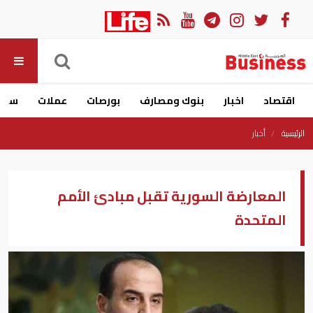
اقتصاد
اخبار
بنوك ومصارف
بورصات
عملات
سيار
الرئيسية
أخبار
المعارضة السورية تقبل مبادئ الأمم
المتحدة