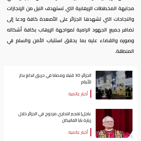
مجابهة المخططات الإرهابية التي تستهدف النيل من الإنجازات
والنجاحات التي تشهدها الجزائر على الأصعدة كافة ودعا إلى
تضافر جميع الجهود الرامية لمواجهة الإرهاب بكافة أشكاله
وصوره والقضاء عليه بما يحقق استتباب الأمن والسلم في
المنطقة.
الجزائر: 30 قتيلا ومصابا في حريق اندلع بدار
للأيتام
أخبار عالمية
عاجل| تفجير انتحاري مزدوج في الجزائر خلال
زيارة بابا الفاتيكان
أخبار عالمية