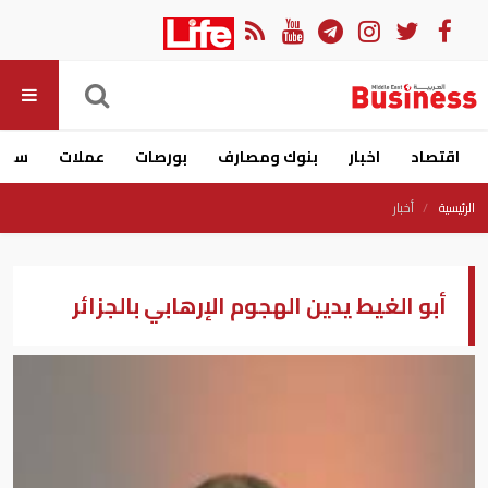
اقتصاد
اخبار
بنوك ومصارف
بورصات
عملات
سيار
الرئيسية
أخبار
أبو الغيط يدين الهجوم الإرهابي بالجزائر