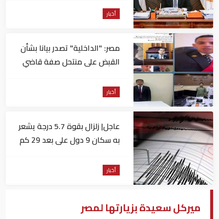
أخبار
مصر: "الداخلية" تصدر بيانا بشأن
القبض على منتحل صفة قاضي
للاستيلاء على المواطنين
أخبار
عاجل| زلزال بقوة 5.7 درجة يشعر
به سكان 9 دول على بعد 29 كم
من السويس
أخبار
ميركل سعيدة بزيارتها لمصر