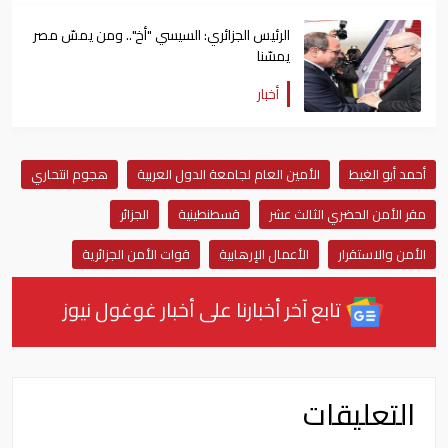
الرئيس الجزائري: السيسي "أخ".. ومن يمسّ مصر
يمسّنا
أخبار
أحمد أبو الغيط
الأمين العام لجامعة الدول العربية
هجوم انتحاري
مقر الأمن الحضري الثالث عشر
قسطنطينية
الجزائر
الأمن والاستقرار
الأعمال الإرهابية
قوات الأمن الجزائرية
تابع آخر أخبارنا على أخبار غوغول نيوز
التعليقات