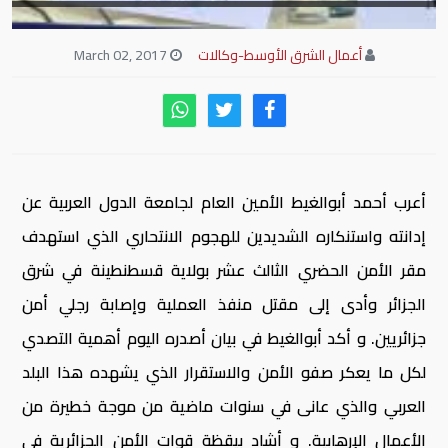
أعمال الشرق الأوسط-وكالات
March 02, 2017
أعرب أحمد أبوالغيط الأمين العام لجامعة الدول العربية عن
إدانته واستنكاره الشديدين للهجوم الانتحاري الذي استهدف
مقر الأمن الحضري الثالث عشر بولاية قسطنطينة في شرق
الجزائر وأدى إلى مقتل منفذ العملية وإصابة رجلي أمن
جزائريين. و أكد أبوالغيط في بيان أصدره اليوم أهمية التصدي
لكل ما يعكر صفو الأمن والاستقرار الذي يشهده هذا البلد
العربي والذي عانى في سنوات ماضية من موجة خطيرة من
الأعمال الإرهابية. و أشاد بيقظة قوات الأمن الجزائرية في