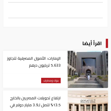
اقرأ أيضا
الإمارات: الأصول المصرفية تتجاوز
5.633 تريليون درهم
بنوك ومصارف
ارتفاع تحويلات المصريين بالخارج
13.5% لتصل لـ3.9 مليار دولار في