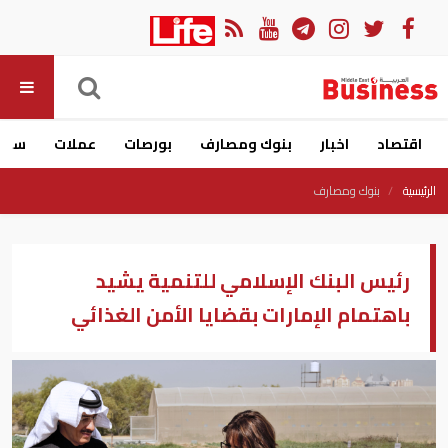
اقتصاد
اخبار
بنوك ومصارف
بورصات
عملات
سيار
الرئيسية
بنوك ومصارف
رئيس البنك الإسلامي للتنمية يشيد
باهتمام الإمارات بقضايا الأمن الغذائي