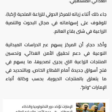
الغذائي المستقبلي.
جاء ذلك أثناء زياته للمركز الدولي للزراعة الملحية (إكبا)،
للوقوف على إسهاماته في مجال البحوث والتنمية
الزراعية في شتى بقاع العالم.
وأكد حجار، أن المركز يسهم عبر الدراسات الميدانية
النوعية في دعم تحقيق الأمن الغذائي، وتحسين
المنتجات الزراعية التي يجرى تصديرها، ما يسهم في
فتح أسواق جديدة أمام القطاع الخاص، وبالتحديد في
ما يتعلق بالمنتجات الحيوية، بحسب وكالة أنباء
الإمارات "وام".
الإمارات تؤكد دور التكنولوجيا والذكاء
الاصطناعي في دعم الأمن والسلام العالمي