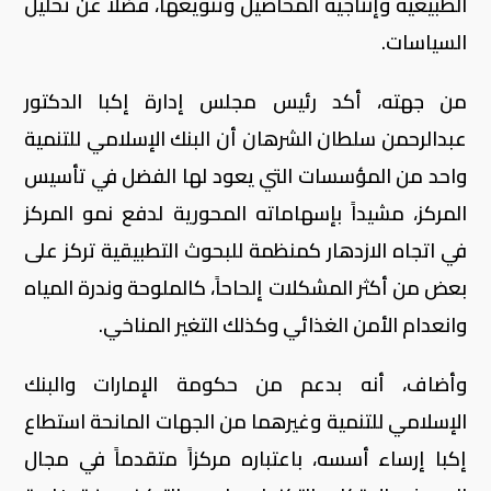
الطبيعية وإنتاجية المحاصيل وتنويعها، فضلاً عن تحليل
السياسات.
من جهته، أكد رئيس مجلس إدارة إكبا الدكتور
عبدالرحمن سلطان الشرهان أن البنك الإسلامي للتنمية
واحد من المؤسسات التي يعود لها الفضل في تأسيس
المركز، مشيداً بإسهاماته المحورية لدفع نمو المركز
في اتجاه الازدهار كمنظمة للبحوث التطبيقية تركز على
بعض من أكثر المشكلات إلحاحاً، كالملوحة وندرة المياه
وانعدام الأمن الغذائي وكذلك التغير المناخي.
وأضاف، أنه بدعم من حكومة الإمارات والبنك
الإسلامي للتنمية وغيرهما من الجهات المانحة استطاع
إكبا إرساء أسسه، باعتباره مركزاً متقدماً في مجال