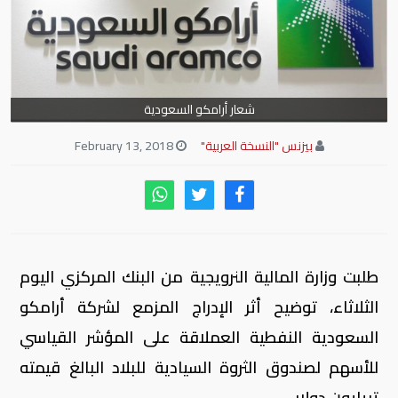
شعار أرامكو السعودية
بيزنس "النسخة العربية"
February 13, 2018
طلبت وزارة المالية النرويجية من البنك المركزي اليوم
الثلاثاء، توضيح أثر الإدراج المزمع لشركة أرامكو
السعودية النفطية العملاقة على المؤشر القياسي
للأسهم لصندوق الثروة السيادية للبلاد البالغ قيمته
تريليون دولار.