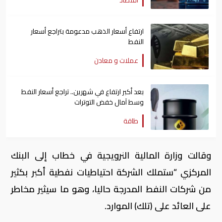
ارتفاع أسعار الذهب مدعومة بتراجع أسعار
النفط
عملات و معادن
بعد أكبر ارتفاع في شهرين.. تراجع أسعار النفط
وسط آمال خفض التوترات
طاقة
وقالت وزارة المالية النرويجية في خطاب إلى البنك
المركزي “ستملك الشركة احتياطيات نفطية أكبر بكثير
من شركات النفط المدرجة حاليا، وهو ما سيثير مخاطر
على العائد على (تلك) الموارد.