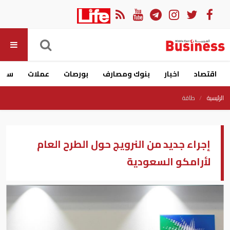
اقتصاد
اخبار
بنوك ومصارف
بورصات
عملات
سيار
الرئيسية
طاقة
إجراء جديد من النرويج حول الطرح العام
لأرامكو السعودية