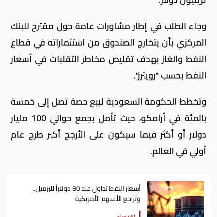
وجاء الطلب في إطار مشاورات عامة حول مقترح للبنك
المركزي بأن يتخارج الصندوق من استثماراته في قطاع
النفط والغاز بهدف تقليص مخاطر التقلبات في أسعار
النفط بحسب "رويترز".
وتخطط الحكومة السعودية لبيع حصة تصل إلى خمسة
بالمئة في أرامكو، حيث تأمل بجمع حوالي 100 مليار
دولار أو أكثر فيما سيكون على الأرجح أكبر طرح عام
أولي في العالم.
أسعار النفط تداول عند 80 دولاراً للبرميل..
وتراجع الأسهم الأمريكية
اقتصاد