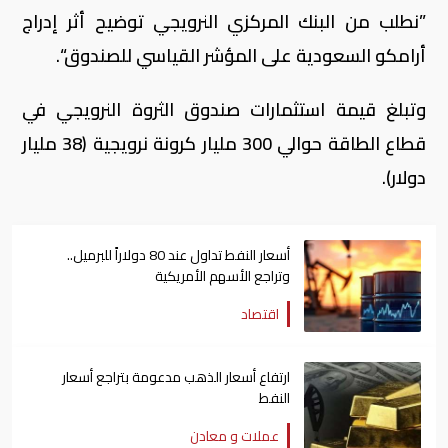
”نطلب من البنك المركزي النرويجي توضيح أثر إدراج
أرامكو السعودية على المؤشر القياسي للصندوق“.
وتبلغ قيمة استثمارات صندوق الثروة النرويجي في
قطاع الطاقة حوالي 300 مليار كرونة نرويجية (38 مليار
دولار).
أسعار النفط تداول عند 80 دولاراً للبرميل..
وتراجع الأسهم الأمريكية
اقتصاد
ارتفاع أسعار الذهب مدعومة بتراجع أسعار
النفط
عملات و معادن