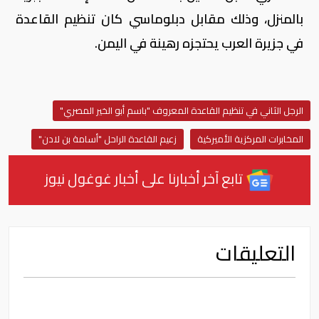
بالمنزل، وذلك مقابل دبلوماسي كان تنظيم القاعدة
في جزيرة العرب يحتجزه رهينة في اليمن.
الرجل الثاني في تنظيم القاعدة المعروف "باسم أبو الخير المصري"
المخابرات المركزية الأميركية
زعيم القاعدة الراحل "أسامة بن لادن"
تابع آخر أخبارنا على أخبار غوغول نيوز
التعليقات