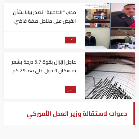
مصر: "الداخلية" تصدر بيانا بشأن
القبض على منتحل صفة قاضي
للاستيلاء على المواطنين
أخبار
عاجل| زلزال بقوة 5.7 درجة يشعر
به سكان 9 دول على بعد 29 كم
من السويس
أخبار
دعوات لاستقالة وزير العدل الأميركي