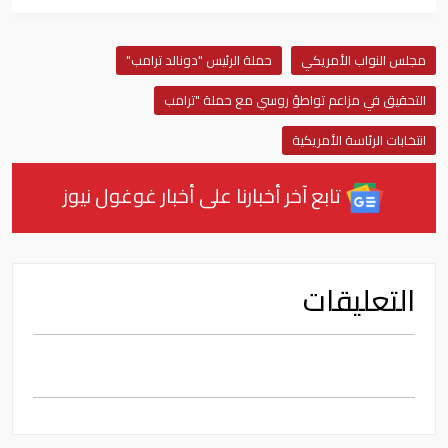
مجلس النواب الأمريكي
حملة الرئيس "دونالد ترامب"
التحقيق في مزاعم تواطؤ روسي مع حملة "ترامب
انتخابات الرئاسة الأمريكية
تابع آخر أخبارنا على أخبار غوغول نيوز
التعليقات