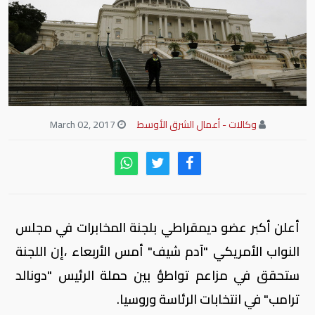
وكالات - أعمال الشرق الأوسط
March 02, 2017
أعلن أكبر عضو ديمقراطي بلجنة المخابرات في مجلس
النواب الأمريكي "آدم شيف" أمس الأربعاء ،إن اللجنة
ستحقق في مزاعم تواطؤ بين حملة الرئيس "دونالد
ترامب" في انتخابات الرئاسة وروسيا.