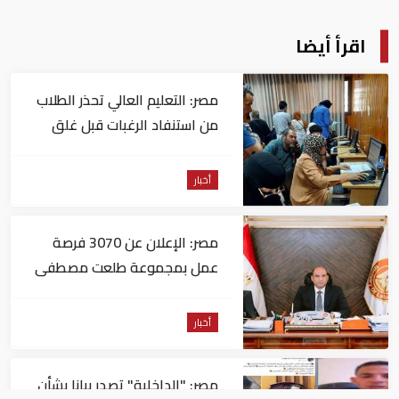
اقرأ أيضا
مصر: التعليم العالي تحذر الطلاب
من استنفاد الرغبات قبل غلق
التسجيل
أخبار
مصر: الإعلان عن 3070 فرصة
عمل بمجموعة طلعت مصطفى
أخبار
مصر: "الداخلية" تصدر بيانا بشأن