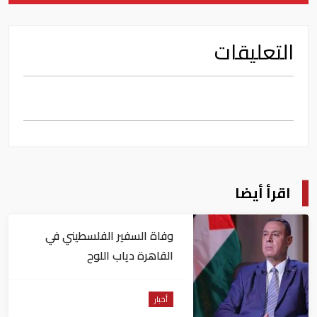
التعليقات
اقرأ أيضا
وفاة السفير الفلسطيني في
القاهرة دياب اللوح
أخبار