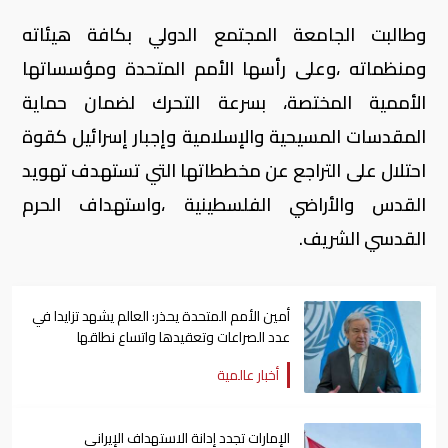
وطالبت الجامعة المجتمع الدولي بكافة هيئاته
ومنظماته ،وعلى رأسها الأمم المتحدة ومؤسساتها
الأممية المختصة، بسرعة التحرك لضمان حماية
المقدسات المسيحية والإسلامية وإجبار إسرائيل كقوة
احتلال على التراجع عن مخططاتها التي تستهدف تهويد
القدس والأراضي الفلسطينية ،واستهداف الحرم
القدسي الشريف.
أمين الأمم المتحدة يحذر: العالم يشهد تزايدا في
عدد الصراعات وتعقيدها واتساع نطاقها
أخبار عالمية
الإمارات تجدد إدانة الاستهداف الإيراني