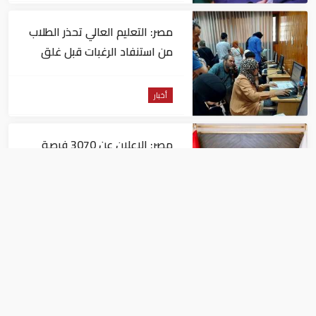
مصر: التعليم العالي تحذر الطلاب
من استنفاد الرغبات قبل غلق
التسجيل
أخبار
مصر: الإعلان عن 3070 فرصة
عمل بمجموعة طلعت مصطفى
أخبار
مصر: "الداخلية" تصدر بيانا بشأن
القبض على منتحل صفة قاضي
للاستيلاء على المواطنين