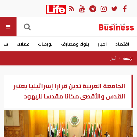
اقتصاد
اخبار
بنوك ومصارف
بورصات
عملات
سيار
الرئيسية
أخبار
الجامعة العربية تدين قرارا إسرائيليا يعتبر
القدس والأقصى مكانا مقدسا لليهود