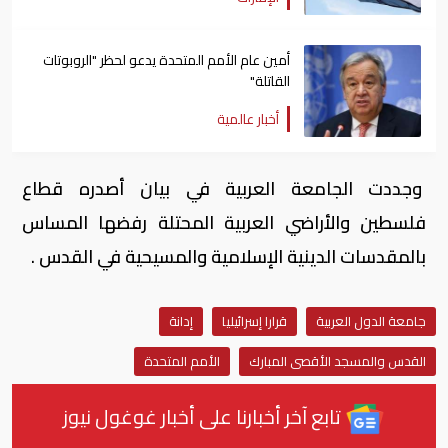
أمين عام الأمم المتحدة يدعو لحظر "الروبوتات
القاتلة"
أخبار عالمية
وجددت الجامعة العربية في بيان أصدره قطاع
فلسطين والأراضي العربية المحتلة رفضها المساس
بالمقدسات الدينية الإسلامية والمسيحية في القدس .
جامعة الدول العربية
قرارا إسرائيليا
إدانة
القدس والمسجد الأقصى المبارك
الأمم المتحدة
تابع آخر أخبارنا على أخبار غوغول نيوز