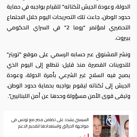
الدولة، وعودة الجيش لثكناته" للقيام بواجبه في حماية
حدود الوطن، جاءت تلك التصريحات اليوم خلال الاجتماع
التحضيري لمؤتمر "روما 2" في السراي الحكومي
ببيروت.
ونشر المشنوق عبر حسابه الرسمي على موقع "تويتر"
للتدوينات القصيرة منذ قليل: نتطلع إلى اليوم الذي
يصبح فيه السلاح غير الشرعي بأمرة الدولة، وعودة
الجيش إلى ثكناته ليقوم بواجبه بحماية حدود الوطن،
وتبقى قوى الأمن مسؤولة وحدها عن أمن اللبنانيين".
السيسي يشدد على تضامن مصر مع تونس في
مواجهة الحرائق واستعدادها لتقديم الدعم