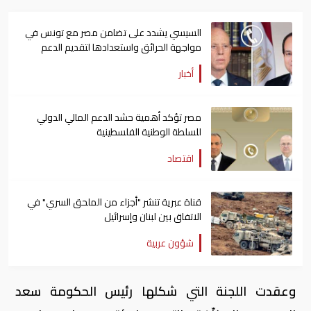
السيسي يشدد على تضامن مصر مع تونس في
مواجهة الحرائق واستعدادها لتقديم الدعم
أخبار
مصر تؤكد أهمية حشد الدعم المالي الدولي
للسلطة الوطنية الفلسطينية
اقتصاد
قناة عبرية تنشر "أجزاء من الملحق السري" في
الاتفاق بين لبنان وإسرائيل
شؤون عربية
وعقدت اللجنة التي شكلها رئيس الحكومة سعد