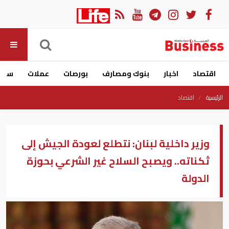
اقتصاد
اخبار
بنوك ومصارف
بورصات
عملات
سيار
الرئيسية
اقتصاد
وزير داخلية لبنان: نتطلع لعودة الجيش إلى
ثكناته.. ويصبح السلاح غير الشرعي بحوزة
الدولة