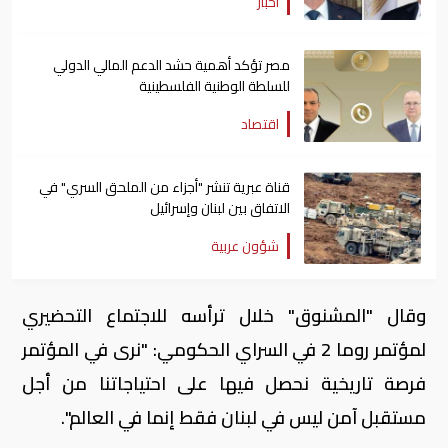
أخبار
مصر تؤكد أهمية حشد الدعم المالي الدولي
للسلطة الوطنية الفلسطينية
اقتصاد
قناة عبرية تنشر "أجزاء من الملحق السري" في
الاتفاق بين لبنان وإسرائيل
شؤون عربية
وقال "المشنوق" خلال ترأسه للاجتماع التحضيري
لمؤتمر روما 2 في السراي الحكومي: "نرى في المؤتمر
فرصة تاريخية نحصل فيها على احتياجاتنا من أجل
مستقبل آمن ليس في لبنان فقط إنما في العالم".