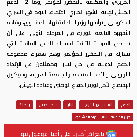
الحريري، والمكلّفة بالتحضير لمؤتمر روما 2 لدعم
الجيش نهاية الشهر الجاري، اجتماعا اليوم في السراي
الحكومي وترأسها وزير الداخلية نهاد المشنوق، وقادة
الأجهزة التابعة للوزارة في المرحلة الأولى، على أن
تخصص المرحلة الثانية لسفراء الدول المانحة التي
تشارك في التحضير للمؤتمر، وهم سفراء مجموعة
الدعم الدولية من اجل لبنان وممثلون عن الإتحاد
الأوروبي والأمم المتحدة والجامعة العربية، وسيكون
الإجتماع الأخير لوزير الدفاع الوطني وقيادة الجيش.
الدعم
السلاح غير الشرعي
لبنان
دعم الجيش
روما 2
وزير الداخلية اللبناني نهاد المشنوق
تابع آخر أخبارنا على أخبار غوغول نيوز