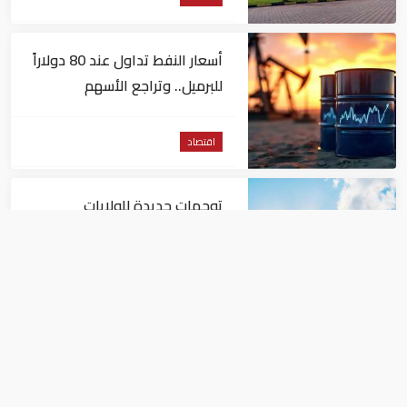
أسعار النفط تداول عند 80 دولاراً
للبرميل.. وتراجع الأسهم
الأمريكية
اقتصاد
توجهات جديدة للولايات
المتحدة.. منح 354.6 مليون دولار
مساعدات إلى الأردن
اقتصاد
نمو الناتج المحلي للإمارات 3%
خلال الربع الأول من عام 2026