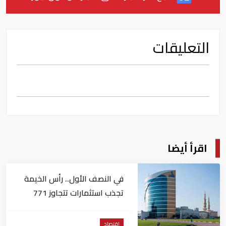
التعليقات
اقرأ أيضا
في النصف الأول.. رأس الخيمة
تجذب استثمارات تتجاوز 771
مليون درهم
اقتصاد