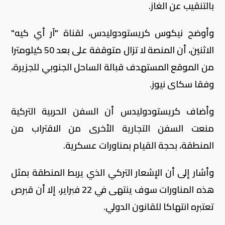
بالتنقيب عن الغاز.
وأوضح نيكوس كريستودوليدس، لقناة "آر أي كيه"
الاثنين، أن المنصة لا تزال متوقفة على بعد 50 كيلومترا
من الموقع المستهدف قبالة الساحل الجنوبي للجزيرة،
وفقا سكاى نيوز.
وأضاف كريستودوليدس أن السفن الحربية التركية
منعت السفن التجارية الأخرى من الاقتراب من
المنطقة، بحجة القيام بمناورات عسكرية.
وأشار إلى أن الإشعار التركي الذي يربط المنطقة بمثل
هذه المناورات سوف ينتهى في 22 فبراير، إلا أن قبرص
تعتبره انتهاكا للقانون الدولي.