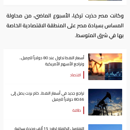
وكانت مصر حذرت تركيا، الأسبوع الماضي، من محاولة
المساس بسيادة مصر على المنطقة الاقتصادية الخاصة
بها في شرق المتوسط.
أسعار النفط تداول عند 80 دولاراً للبرميل..
وتراجع الأسهم الأمريكية
اقتصاد
تراجع جديد في أسعار النفط.. خام برنت يصل إلى
80.66 دولاراً للبرميل
طاقة
التفاصيل الكاملة لطرح 15 ألف وحدة سكنية