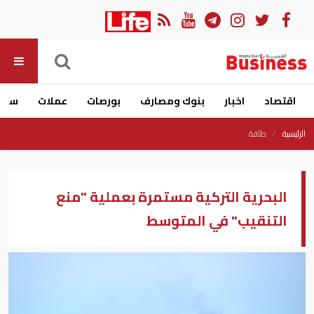
اقتصاد
اخبار
بنوك ومصارف
بورصات
عملات
سيار
الرئيسية
طاقة
البحرية التركية مستمرة بعملية "منع
التنقيب" في المتوسط