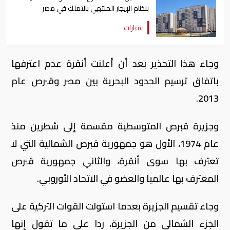
بنظام الإيجار المنتهي بالتملك في مصر
عقارات
وجاء هذا التحذير بعد أن أعلنت أنقرة عدم اعترفها
باتفاق ترسيم الحدود البحرية بين مصر وقبرص عام
2013.
وجزيرة قبرص المتوسطية مقسمة إلى شطرين منذ
عام 1974، الأول هو جمهورية قبرص الشمالية التي لا
تعترف بها سوى أنقرة، والثاني جمهورية قبرص
المعترف بها عالميا والعضو في الاتحاد الأوروبي.
وجاء تقسيم الجزيرة بعدما استولت القوات التركية على
الجزء الشمالي من الجزيرة، ردا على ما تقول إنها