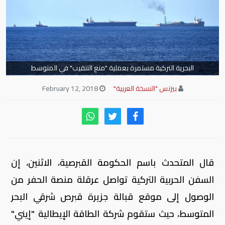
البحرية التركية مستمرة بعملية "منع التنقيب" في المتوسط
بيزنس "النسخة العربية"
February 12, 2018
قال المتحدث باسم الحكومة القبرصية، الاثنين، إن
السفن الحربية التركية تواصل عرقلة منصة الحفر من
الوصول إلى موقع قبالة جزيرة قبرص شرقي البحر
المتوسط، حيث ستقوم شركة الطاقة الإيطالية "إيني"