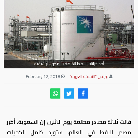
أحد خزانات النفط الخاصة بأرامكو - أرشيفية
بيزنس "النسخة العربية"
February 12, 2018
قالت ثلاثة مصادر مطلعة يوم الاثنين إن السعوية، أكبر
مصدر للنفط في العالم، ستورد كامل الكميات