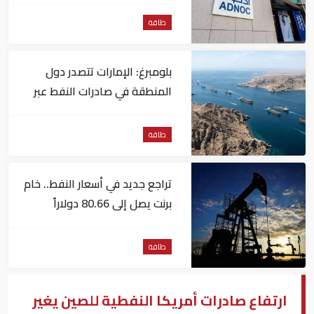
طاقة
بلومبرغ: الإمارات تتصدر دول
المنطقة في صادرات النفط عبر
مضيق هرمز
طاقة
تراجع جديد في أسعار النفط.. خام
برنت يصل إلى 80.66 دولاراً
للبرميل
طاقة
ارتفاع صادرات أمريكا النفطية للصين يغير