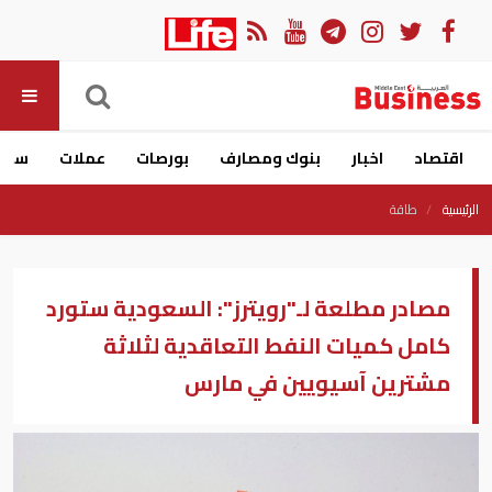
اقتصاد
اخبار
بنوك ومصارف
بورصات
عملات
سيار
الرئيسية
طاقة
مصادر مطلعة لـ"رويترز": السعودية ستورد
كامل كميات النفط التعاقدية لثلاثة
مشترين آسيويين في مارس