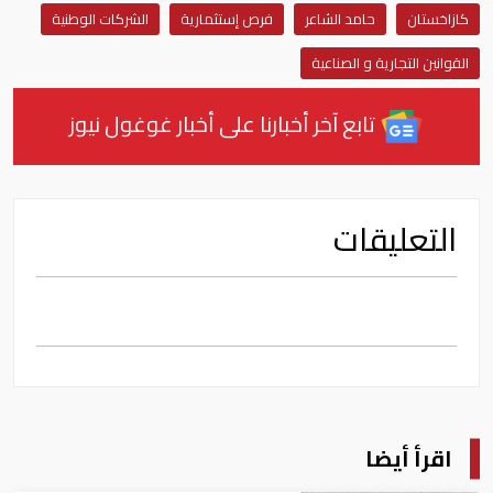
كازاخستان
حامد الشاعر
فرص إستثمارية
الشركات الوطنية
القوانين التجارية و الصناعية
تابع آخر أخبارنا على أخبار غوغول نيوز
التعليقات
اقرأ أيضا