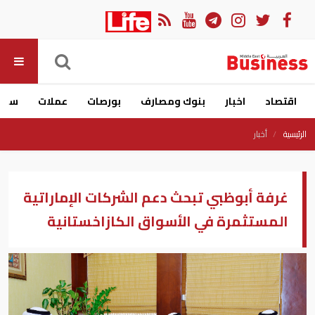
اقتصاد
اخبار
بنوك ومصارف
بورصات
عملات
سيار
الرئيسية
أخبار
غرفة أبوظبي تبحث دعم الشركات الإماراتية
المستثمرة في الأسواق الكازاخستانية