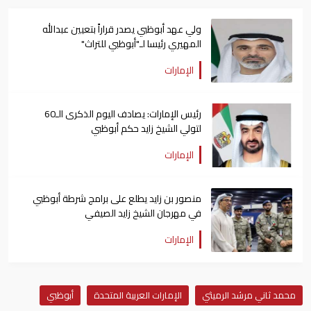
ولي عهد أبوظبي يصدر قراراً بتعيين عبدالله
المهيري رئيسا لـ"أبوظبي للتراث"
الإمارات
رئيس الإمارات: يصادف اليوم الذكرى الـ60
لتولي الشيخ زايد حكم أبوظبي
الإمارات
منصور بن زايد يطلع على برامج شرطة أبوظبي
في مهرجان الشيخ زايد الصيفي
الإمارات
محمد ثاني مرشد الرميثي
الإمارات العربية المتحدة
أبوظبي