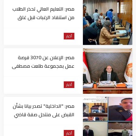
مصر: التعليم العالي تحذر الطلاب
من استنفاد الرغبات قبل غلق
التسجيل
أخبار
مصر: الإعلان عن 3070 فرصة
عمل بمجموعة طلعت مصطفى
أخبار
مصر: "الداخلية" تصدر بيانا بشأن
القبض على منتحل صفة قاضي
للاستيلاء على المواطنين
أخبار