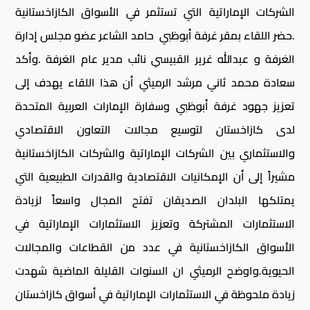
الشركات الإماراتية التي تستثمر في الأسواق الكازاخستانية
.حضر اللقاء بمقر غرفة أبوظبي حامد الشاعر عضو مجلس إدارة
الغرفة و عبدالله غرير القبيسي نائب مدير عام الغرفة .وأكد
سعادة محمد ثاني مرشد الرميثي أن هذا اللقاء يهدف إلى
تعزيز جهود غرفة أبوظبي وسفارة الإمارات العربية المتحدة
لدى كازاخستان لتوسيع مجالات التعاون الاقتصادي
والاستثماري بين الشركات الإماراتية والشركات الكازاخستانية
مشيراً إلى أن الإمكانيات الاقتصادية والقدرات الطبيعية التي
يمتلكها البلدان الصديقان تفتح المجال واسعاً لزيادة
الاستثمارات المشتركة وتعزيز الاستثمارات الإماراتية في
الأسواق الكازاخستانية في عدد من القطاعات والمجالات
الحيوية.واوضح الرميثي ان السنوات القليلة الماضية شهدت
زيادة ملحوظة في الاستثمارات الإماراتية في أسواق كازاخستان