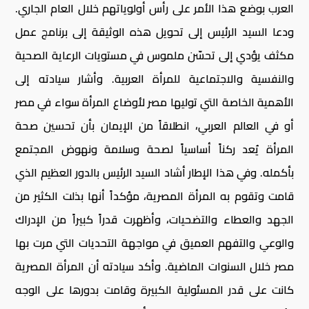
العرب بوضع هذا الأمر على رأس أولوياتهم خلال العام الجاري.
ودعا السيد الرئيس إلى تحويل هذه الوثيقة إلى برنامج عمل
مكثف يؤدي إلى تحسّن ملموس في مستويات الرعاية الصحية
والنفسية والاجتماعية للمرأة العربية. وأشار سيادته إلى
الأهمية الخاصة التي توليها مصر لأوضاع المرأة سواء في مصر
أو في العالم العربي، انطلاقاً من الإيمان بأن تحسين صحة
المرأة يُعد ركناً أساسياً لصحة وسلامة ونهوض المجتمع
بأكمله. وفي هذا الإطار أشاد السيد الرئيس بالدور العظيم الذي
قامت وتقوم به المرأة المصرية، مؤكداً أنها بذلت الكثير من
الجهد والعطاء والتضحيات، وأظهرت قدراً كبيراً من الإدراك
والوعي والتفهم العميق في مواجهة التحديات التي مرت بها
مصر خلال السنوات الماضية. وأكد سيادته أن المرأة المصرية
كانت على قدر المسئولية الكبيرة وقامت بدورها على الوجه