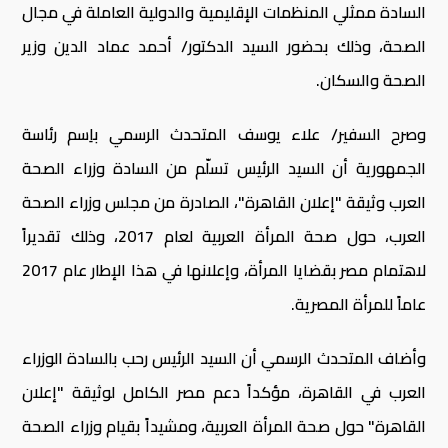
السادة ممثلي المنظمات الإقليمية والدولية العاملة في مجال
الصحة، وذلك بحضور السيد الدكتور/ أحمد عماد الدين وزير
الصحة والسكان.
وصرح السفير/ علاء يوسف المتحدث الرسمي باِسم رئاسة
الجمهورية أن السيد الرئيس تسلّم من السادة وزراء الصحة
العرب وثيقة "إعلان القاهرة"، الصادرة من مجلس وزراء الصحة
العرب، حول صحة المرأة العربية لعام 2017، وذلك تقديراً
لاهتمام مصر بقضايا المرأة، وإعلانها في هذا الإطار عام 2017
عاماً للمرأة المصرية.
وأضاف المتحدث الرسمي أن السيد الرئيس رحب بالسادة الوزراء
العرب في القاهرة، مؤكداً دعم مصر الكامل لوثيقة "إعلان
القاهرة" حول صحة المرأة العربية، ومشيداً بقيام وزراء الصحة