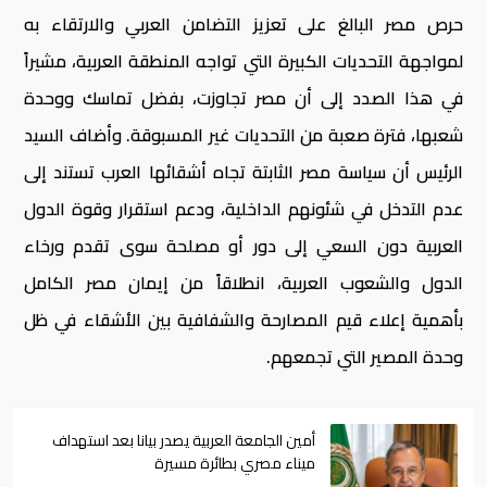
حرص مصر البالغ على تعزيز التضامن العربي والارتقاء به
لمواجهة التحديات الكبيرة التي تواجه المنطقة العربية، مشيراً
في هذا الصدد إلى أن مصر تجاوزت، بفضل تماسك ووحدة
شعبها، فترة صعبة من التحديات غير المسبوقة. وأضاف السيد
الرئيس أن سياسة مصر الثابتة تجاه أشقائها العرب تستند إلى
عدم التدخل في شئونهم الداخلية، ودعم استقرار وقوة الدول
العربية دون السعي إلى دور أو مصلحة سوى تقدم ورخاء
الدول والشعوب العربية، انطلاقاً من إيمان مصر الكامل
بأهمية إعلاء قيم المصارحة والشفافية بين الأشقاء في ظل
وحدة المصير التي تجمعهم.
أمين الجامعة العربية يصدر بيانا بعد استهداف
ميناء مصري بطائرة مسيرة